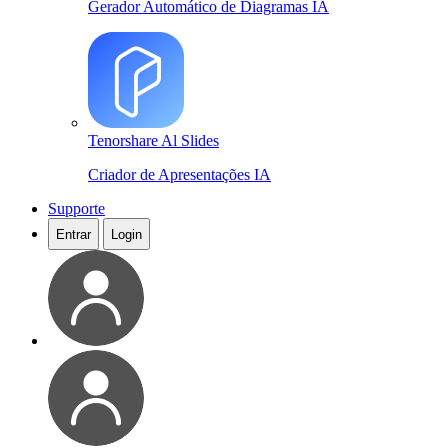
Gerador Automático de Diagramas IA
Tenorshare Al Slides
Criador de Apresentações IA
Supporte
Entrar
Login