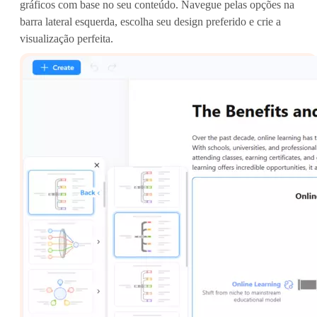
gráficos com base no seu conteúdo. Navegue pelas opções na
barra lateral esquerda, escolha seu design preferido e crie a
visualização perfeita.