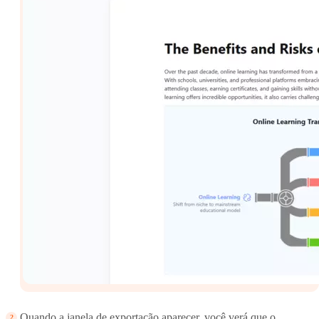
Quando a janela de exportação aparecer, você verá que o