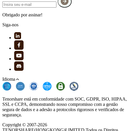
Obrigado por assinar!
Siga-nos
Idioma
Tenorshare está em conformidade com SOC, GDPR, ISO, HIPAA,
SSL e CCPA, demonstrando nosso compromisso com a gestão
segura de dados e a adesão a protocolos rigorosos e verificados de
segurança.
Copyright © 2007-2026
TENORSHARE(HONGKONG)LIMITED Todos os Direitos