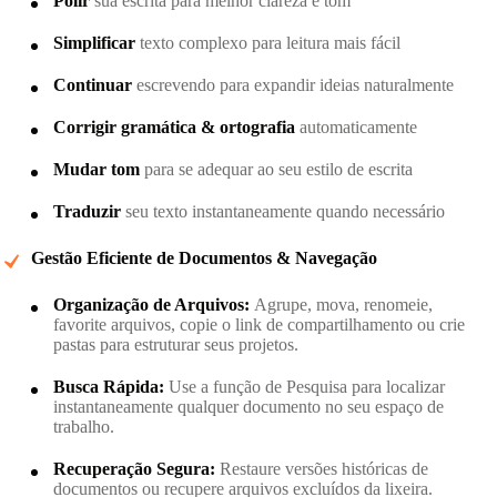
Polir
sua escrita para melhor clareza e tom
Simplificar
texto complexo para leitura mais fácil
Continuar
escrevendo para expandir ideias naturalmente
Corrigir gramática & ortografia
automaticamente
Mudar tom
para se adequar ao seu estilo de escrita
Traduzir
seu texto instantaneamente quando necessário
Gestão Eficiente de Documentos & Navegação
Organização de Arquivos:
Agrupe, mova, renomeie,
favorite arquivos, copie o link de compartilhamento ou crie
pastas para estruturar seus projetos.
Busca Rápida:
Use a função de Pesquisa para localizar
instantaneamente qualquer documento no seu espaço de
trabalho.
Recuperação Segura:
Restaure versões históricas de
documentos ou recupere arquivos excluídos da lixeira.