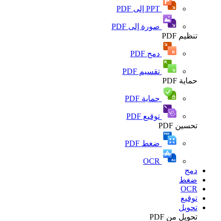
PPT إلى PDF
صورة إلى PDF
تنظيم PDF
دمج PDF
تقسيم PDF
حماية PDF
حماية PDF
توقيع PDF
تحسين PDF
ضغط PDF
OCR
دمج
ضغط
OCR
توقيع
تحويل
تحويل من PDF