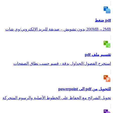
pdf ضغط
200MB→2MB بدون تشويش – صديقة للبريد الإلكتروني/وي شات
تقسيم ملف pdf
استخرج الفصول/الجداول بدقة - قسم حسب نطاق الصفحات
للتحويل من pdf الى powerpoint
تحويل الشرائح مع الحفاظ على الخطوط الأصلية والرسوم المتحركة