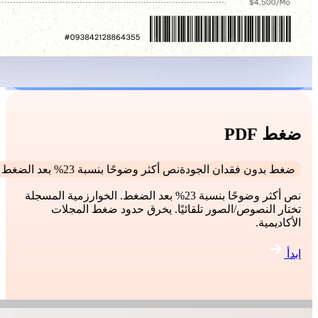
ضغط PDF
ضغط بدون فقدان الجودةنص أكثر وضوحًا بنسبة 23% بعد الضغط
نص أكثر وضوحًا بنسبة 23% بعد الضغط. الخوارزمية المسجلة
تختار النصوص/الصور تلقائيًا. يخرق حدود ضغط المجلات
الأكاديمية.
ابدأ