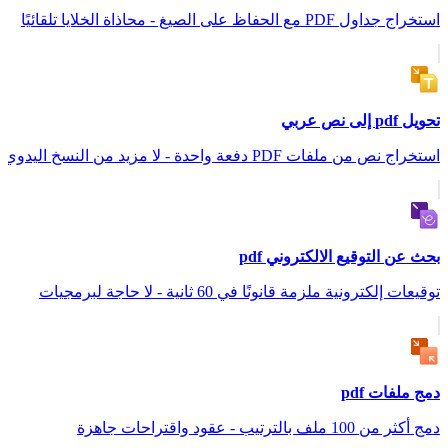
استخراج جداول PDF مع الحفاظ على الصيغ - محاذاة الخلايا تلقائيًا
تحويل pdf إلى نص عربي
استخراج نص من ملفات PDF دفعة واحدة - لا مزيد من النسخ اليدوي
بحث عن التوقيع الالكتروني pdf
توقيعات إلكترونية ملزمة قانونًا في 60 ثانية - لا حاجة لبرمجيات
دمج ملفات pdf
دمج أكثر من 100 ملف بالترتيب - عقود واقتراحات جاهزة