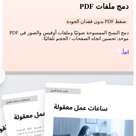
دمج ملفات PDF
ضغط PDF بدون فقدان الجودة
دمج النسخ الممسوحة ضوئيًا وملفات أوفيس والصور في PDF
موحد. تحسين اتجاه الصفحات / الحجم تلقائيًا.
ابدأ