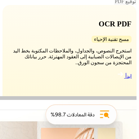
توقيع PDF
OCR PDF
مسح تقنية الإحياء
استخرج النصوص، والجداول، والملاحظات المكتوبة بخط اليد
من الإيصالات الضبابية إلى العقود المهترئة. حرر بياناتك
المحتجزة من سجون الورق..
ابدأ