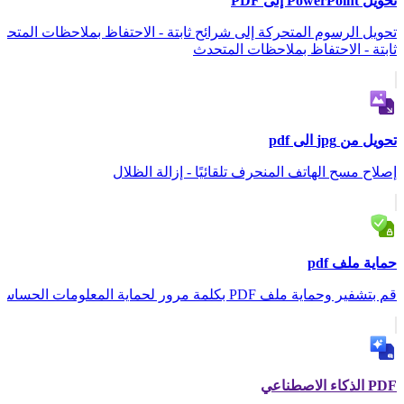
تحويل PowerPoint إلى PDF
تحويل الرسوم المتحركة إلى شرائح ثابتة - الاحتفاظ بملاحظات المتحد
ثابتة - الاحتفاظ بملاحظات المتحدث
تحويل من jpg الى pdf
إصلاح مسح الهاتف المنحرف تلقائيًا - إزالة الظلال
حماية ملف pdf
قم بتشفير وحماية ملف PDF بكلمة مرور لحماية المعلومات الحساسة.
PDF الذكاء الاصطناعي