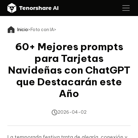
Inicio
>
Foto con IA
>
60+ Mejores prompts
para Tarjetas
Navideñas con ChatGPT
que Destacarán este
Año
2026-04-02
La temporada festiva trata de alegría, conexión y