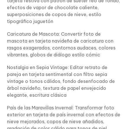
tarjeta festiva con patrón de suéter feo de fondo,
efectos de vapor de chocolate caliente,
superposiciones de copos de nieve, estilo
tipográfico juguetón
Caricatura de Mascota: Convertir foto de
mascota en tarjeta navideña de caricatura con
rasgos exagerados, contornos audaces, colores
vibrantes, globos de diálogo estilo cómic
Nostalgia en Sepia Vintage: Editar retrato de
pareja en tarjeta sentimental con filtro sepia
vintage o tonos cálidos, fondo desenfocado de
árbol navideño, textura de papel envejecido
elegante, escritura clásica
País de las Maravillas Invernal: Transformar foto
exterior en tarjeta de país invernal con efectos de
nieve mejorados, copos de nieve añadidos,
gradación de color cálido para tonos de piel,