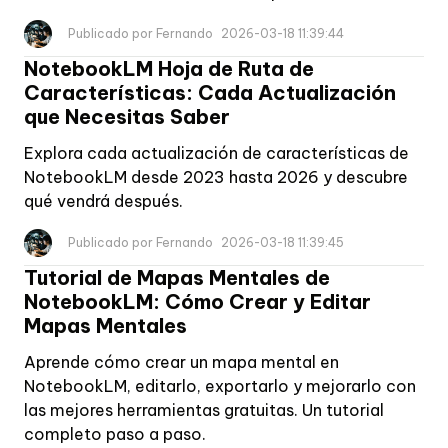
Publicado por Fernando
2026-03-18 11:39:44
NotebookLM Hoja de Ruta de
Características: Cada Actualización
que Necesitas Saber
Explora cada actualización de características de
NotebookLM desde 2023 hasta 2026 y descubre
qué vendrá después.
Publicado por Fernando
2026-03-18 11:39:45
Tutorial de Mapas Mentales de
NotebookLM: Cómo Crear y Editar
Mapas Mentales
Aprende cómo crear un mapa mental en
NotebookLM, editarlo, exportarlo y mejorarlo con
las mejores herramientas gratuitas. Un tutorial
completo paso a paso.