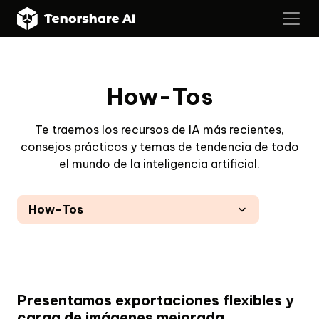
How-Tos
Te traemos los recursos de IA más recientes,
consejos prácticos y temas de tendencia de todo
el mundo de la inteligencia artificial.
How-Tos
Noticias
Trucos para Presentación
Comparaciones y Reseñas
Presentamos exportaciones flexibles y
carga de imágenes mejorada