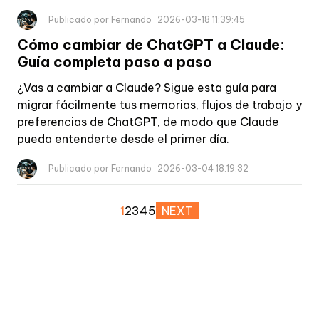
Publicado por Fernando
2026-03-18 11:39:45
Cómo cambiar de ChatGPT a Claude:
Guía completa paso a paso
¿Vas a cambiar a Claude? Sigue esta guía para
migrar fácilmente tus memorias, flujos de trabajo y
preferencias de ChatGPT, de modo que Claude
pueda entenderte desde el primer día.
Publicado por Fernando
2026-03-04 18:19:32
1
2
3
4
5
NEXT