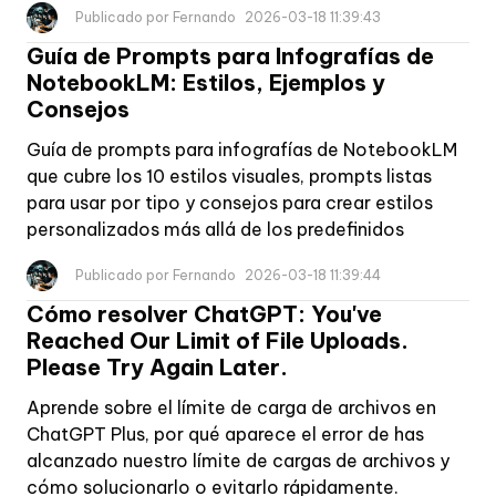
Publicado por Fernando
2026-03-18 11:39:43
Guía de Prompts para Infografías de
NotebookLM: Estilos, Ejemplos y
Consejos
Guía de prompts para infografías de NotebookLM
que cubre los 10 estilos visuales, prompts listas
para usar por tipo y consejos para crear estilos
personalizados más allá de los predefinidos
Publicado por Fernando
2026-03-18 11:39:44
Cómo resolver ChatGPT: You've
Reached Our Limit of File Uploads.
Please Try Again Later.
Aprende sobre el límite de carga de archivos en
ChatGPT Plus, por qué aparece el error de has
alcanzado nuestro límite de cargas de archivos y
cómo solucionarlo o evitarlo rápidamente.