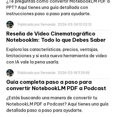
¿Te preguntas cómo convertir MotebookLM PDF a
PPT? Aquí tienes una guía detallada con
instrucciones paso a paso para ayudarte.
Publicado por Fernando
2026-03-24 10:02:13
Reseña de Video Cinematográfico
Notebooklm: Todo lo que Debes Saber
Explora las características, precios, ventajas,
limitaciones y si esta nueva herramienta de video
con IA vale la pena usarla.
Publicado por Fernando
2026-03-18 11:39:46
Guía completa paso a paso para
convertir NotebookLM PDF a Podcast
¿Estás buscando una manera de convertir tu
NotebookLM PDF a Podcast? Aquí tienes una guía
detallada paso a paso para ayudarte.