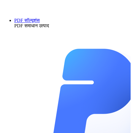
PDF सॉल्यूशंस
PDF समाधान उत्पाद