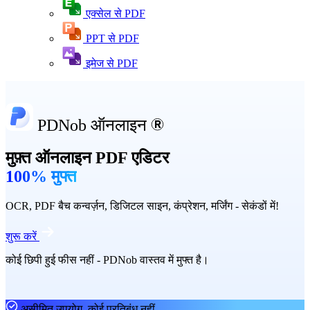
एक्सेल से PDF
PPT से PDF
इमेज से PDF
PDNob ऑनलाइन
मुफ़्त ऑनलाइन PDF एडिटर
100% मुफ्त
OCR, PDF बैच कन्वर्ज़न, डिजिटल साइन, कंप्रेशन, मर्जिंग - सेकंडों में!
शुरू करें
कोई छिपी हुई फीस नहीं - PDNob वास्तव में मुफ्त है।
असीमित उपयोग, कोई प्रतिबंध नहीं