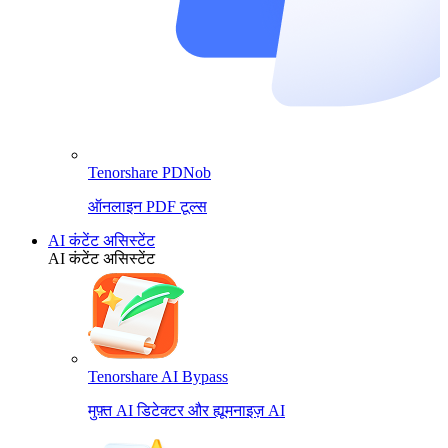
Tenorshare PDNob
ऑनलाइन PDF टूल्स
AI कंटेंट असिस्टेंट
AI कंटेंट असिस्टेंट
Tenorshare AI Bypass
मुफ़्त AI डिटेक्टर और ह्यूमनाइज़ AI