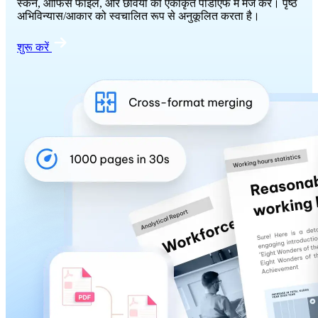
स्कैन, ऑफिस फाइलें, और छवियों को एकीकृत पीडीएफ में मर्ज करें। पृष्ठ
अभिविन्यास/आकार को स्वचालित रूप से अनुकूलित करता है।
शुरू करें