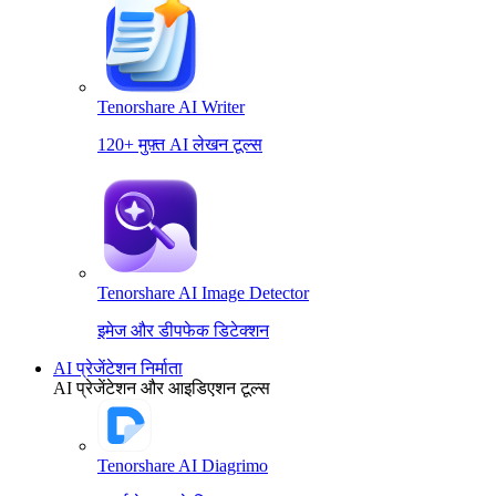
Tenorshare AI Writer
120+ मुफ़्त AI लेखन टूल्स
Tenorshare AI Image Detector
इमेज और डीपफेक डिटेक्शन
AI प्रेजेंटेशन निर्माता
AI प्रेजेंटेशन और आइडिएशन टूल्स
Tenorshare AI Diagrimo