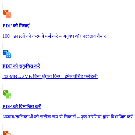
PDF को मिलाएं
100+ फ़ाइलों को क्रम में मर्ज करें – अनुबंध और प्रस्ताव तैयार
PDF को संकुचित करें
200MB→2MB बिना धुंधला किए – ईमेल/वीचैट फ्रेंडली
PDF को विभाजित करें
अध्याय/तालिकाओं को सटीक रूप से निकालें – पृष्ठ श्रेणियों द्वारा विभाजित करें