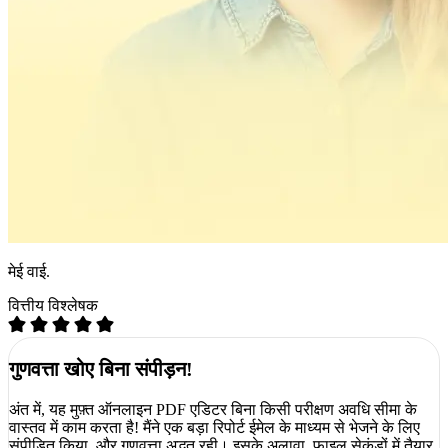
मेई वाई.
वित्तीय विश्लेषक
गुणवत्ता खोए बिना संपीड़न!
अंत में, यह मुफ़्त ऑनलाइन PDF एडिटर बिना किसी परीक्षण अवधि सीमा के
वास्तव में काम करता है! मैंने एक बड़ा रिपोर्ट ईमेल के माध्यम से भेजने के लिए
संपीड़ित किया, और गुणवत्ता अद्भुत रही। इसके अलावा, फाइल सेकंडों में तैयार