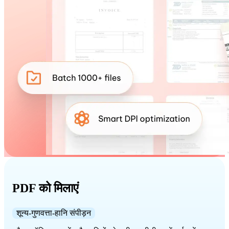
PDF को मिलाएं
शून्य-गुणवत्ता-हानि संपीड़न