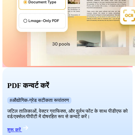
PDF कन्वर्ट करें
#औद्योगिक-ग्रेड सटीकता रूपांतरण
जटिल तालिकाओं, वेक्टर ग्राफिक्स, और दुर्लभ फोंट के साथ पीडीएफ को
वर्ड/एक्सेल/पीपीटी में दोषरहित रूप से कन्वर्ट करें।
शुरू करें