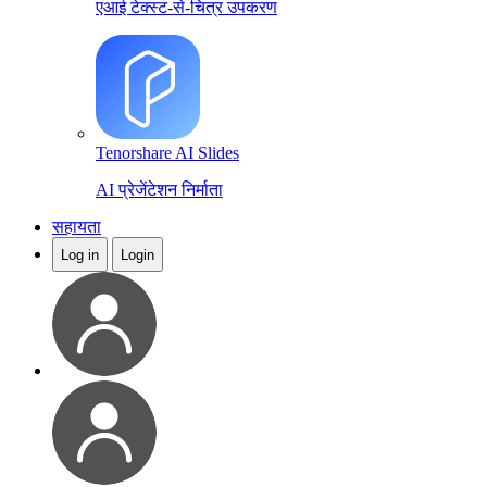
एआई टेक्स्ट-से-चित्र उपकरण
Tenorshare AI Slides
AI प्रेजेंटेशन निर्माता
सहायता
Log in
Login