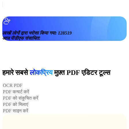
लाखों लोगों द्वारा भरोसा किया गया:
128519
आज पीडीएफ संसाधित!
हमारे सबसे
लोकप्रिय
मुफ़्त PDF एडिटर टूल्स
OCR PDF
PDF कन्वर्ट करें
PDF को संकुचित करें
PDF को मिलाएं
PDF साइन करें