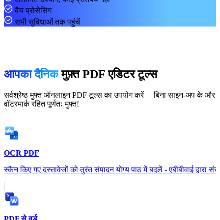
बैच प्रोसेसिंग
सभी सुविधाओं तक पहुंचें
आपका दैनिक
मुफ़्त PDF एडिटर टूल्स
सर्वश्रेष्ठ मुफ़्त ऑनलाइन PDF टूल्स का उपयोग करें —बिना साइन-अप के और
वॉटरमार्क रहित पूर्णतः मुफ़्त!
OCR PDF
स्कैन किए गए दस्तावेजों को तुरंत संपादन योग्य पाठ में बदलें - एबीबीवाई द्वारा सं
PDF से वर्ड