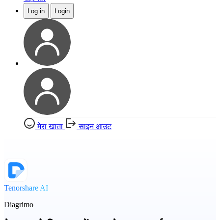
Log in
Login
मेरा खाता
साइन आउट
Tenorshare AI
Diagrimo