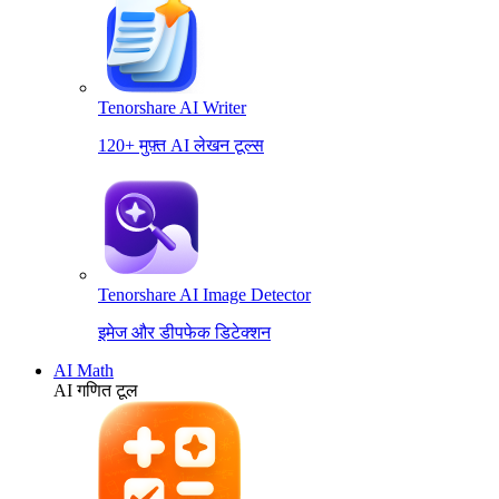
Tenorshare AI Writer
120+ मुफ़्त AI लेखन टूल्स
Tenorshare AI Image Detector
इमेज और डीपफेक डिटेक्शन
AI Math
AI गणित टूल