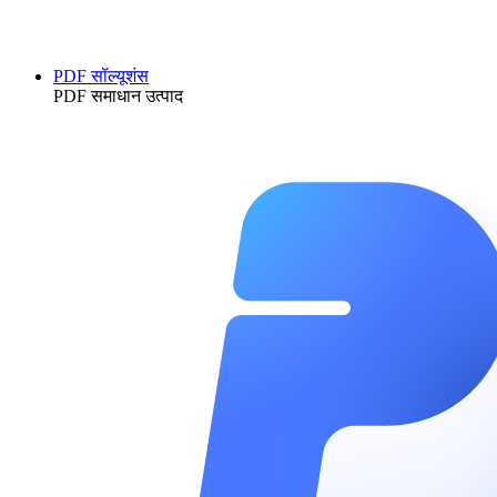
PDF सॉल्यूशंस
PDF समाधान उत्पाद