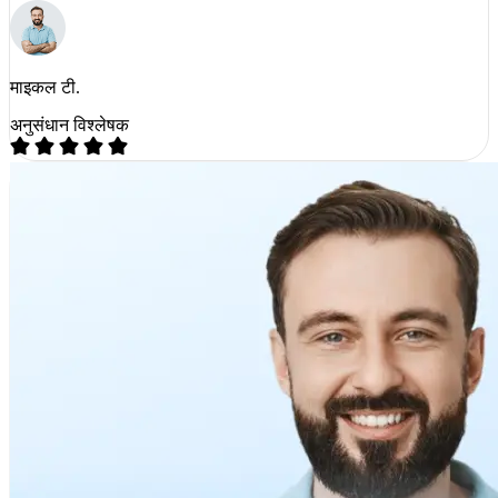
माइकल टी.
अनुसंधान विश्लेषक