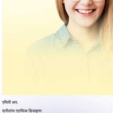
एमिली आर.
फ्रीलांस ग्राफिक डिजाइनर