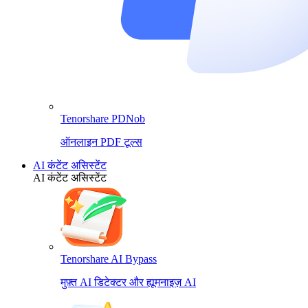
Tenorshare PDNob
ऑनलाइन PDF टूल्स
AI कंटेंट असिस्टेंट
AI कंटेंट असिस्टेंट
Tenorshare AI Bypass
मुफ़्त AI डिटेक्टर और ह्यूमनाइज़ AI