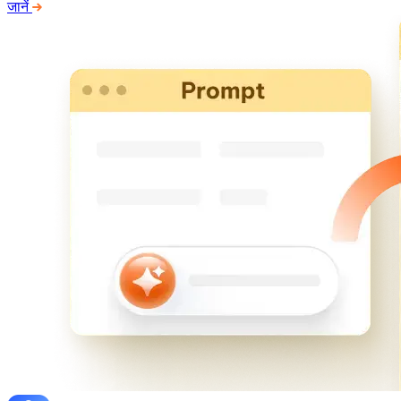
जानें