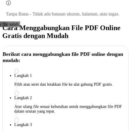
Tanpa Batas - Tidak ada batasan ukuran, halaman, atau tugas.
s file salah.
Cara Menggabungkan File PDF Online
Gratis dengan Mudah
Berikut cara menggabungkan file PDF online dengan
mudah:
Langkah 1
Pilih atau seret dan letakkan file ke alat gabung PDF gratis.
Langkah 2
Atur ulang file sesuai kebutuhan untuk menggabungkan file PDF
dalam urutan yang tepat.
Langkah 3