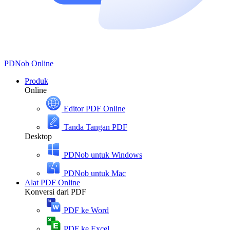
PDNob
Online
Produk
Online
Editor PDF Online
Tanda Tangan PDF
Desktop
PDNob untuk Windows
PDNob untuk Mac
Alat PDF Online
Konversi dari PDF
PDF ke Word
PDF ke Excel