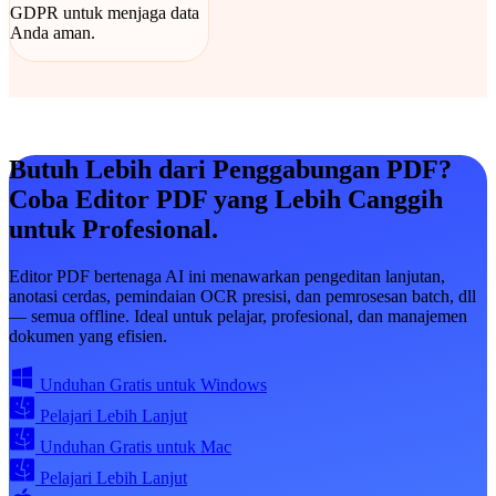
GDPR untuk menjaga data
Anda aman.
Butuh Lebih dari Penggabungan PDF?
Coba Editor PDF yang Lebih Canggih
untuk Profesional.
Editor PDF bertenaga AI ini menawarkan pengeditan lanjutan,
anotasi cerdas, pemindaian OCR presisi, dan pemrosesan batch, dll
— semua offline. Ideal untuk pelajar, profesional, dan manajemen
dokumen yang efisien.
Unduhan Gratis untuk Windows
Pelajari Lebih Lanjut
Unduhan Gratis untuk Mac
Pelajari Lebih Lanjut