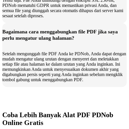
Tentu saja. File Anda dilindungi dengan enkripsi SSL 256-bit,
PDNob mematuhi GDPR untuk memastikan privasi Anda, dan
semua file yang diunggah secara otomatis dihapus dari server kami
sesaat setelah diproses.
Bagaimana cara menggabungkan file PDF jika saya
perlu mengatur ulang halaman?
Setelah mengunggah file PDF Anda ke PDNob, Anda dapat dengan
mudah mengatur ulang urutan dengan menyeret dan meletakkan
setiap file atau halaman ke dalam urutan yang Anda inginkan. Ini
memungkinkan Anda untuk menyesuaikan dokumen akhir yang
digabungkan persis seperti yang Anda inginkan sebelum mengklik
tombol gabung untuk menggabungkan PDF.
Coba Lebih Banyak Alat PDF PDNob
Online Gratis