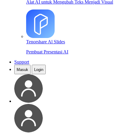
Alat AI untuk Mengubah Teks Menjadi Visual
Tenorshare Al Slides
Pembuat Presentasi AI
Support
Masuk
Login