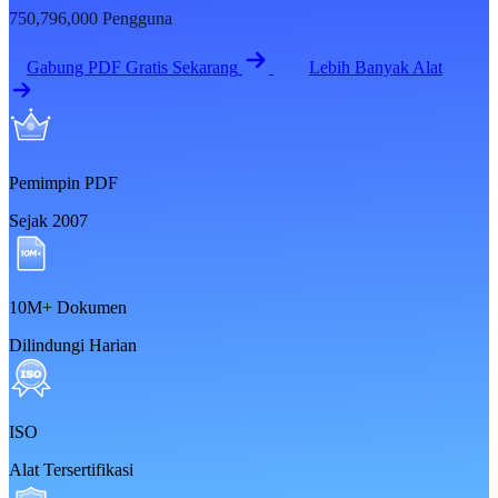
750,796,000
Pengguna
Gabung PDF Gratis Sekarang
Lebih Banyak Alat
Pemimpin PDF
Sejak 2007
10M+ Dokumen
Dilindungi Harian
ISO
Alat Tersertifikasi