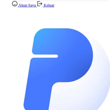
Akun Saya
Keluar