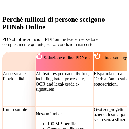
Perché milioni di persone scelgono
PDNob Online
PDNob offre soluzioni PDF online leader nel settore —
completamente gratuite, senza condizioni nascoste.
Soluzione online PDNob
I tuoi vantaggi
Accesso alle
All features permanently free,
Risparmia circa
funzionalità
including batch processing,
120€ all’anno sulle
OCR and legal-grade e-
sottoscrizioni
signatures
Limiti sui file
Gestisci progetti
Nessun limite:
aziendali su larga
scala senza sforzo
100 MB per file
Operazioni illimitate