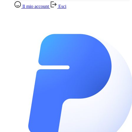
Il mio account
Esci