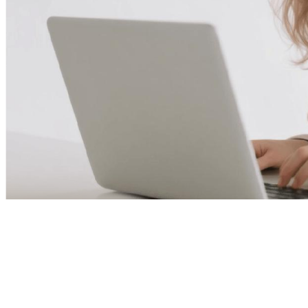
Oltre 150 paesi
milioni di professionisti che ogni giorno lavorano in modo più
intelligente.