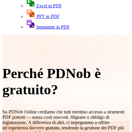
Excel in PDF
PPT in PDF
Immagine in PDF
Perché PDNob è
gratuito?
Su PDNob Online crediamo che tutti meritino accesso a strumenti
PDF potenti — senza costi nascosti, filigrane o obbligo di
registrazione. A differenza di altri, ci impegniamo a offrire
un’esperienza davvero gratuita, rendendo la gestione dei PDF più