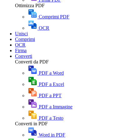
Ottimizza PDF
Comprimi PDF
OCR
Unisci
Comprimi
OCR
Firma
Converti
Converti da PDF
PDF a Word
PDF a Excel
PDF a PPT
PDF a Immagine
PDF a Testo
Converti in PDF
Word in PDF