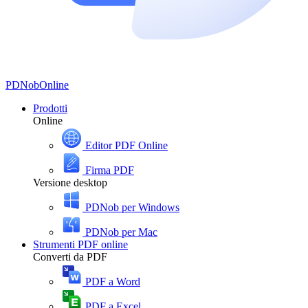
PDNob
Online
Prodotti
Online
Editor PDF Online
Firma PDF
Versione desktop
PDNob per Windows
PDNob per Mac
Strumenti PDF online
Converti da PDF
PDF a Word
PDF a Excel