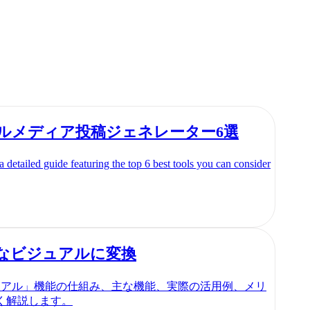
ャルメディア投稿ジェネレーター6選
a detailed guide featuring the top 6 best tools you can consider
力的なビジュアルに変換
からビジュアル」機能の仕組み、主な機能、実際の活用例、メリ
く解説します。