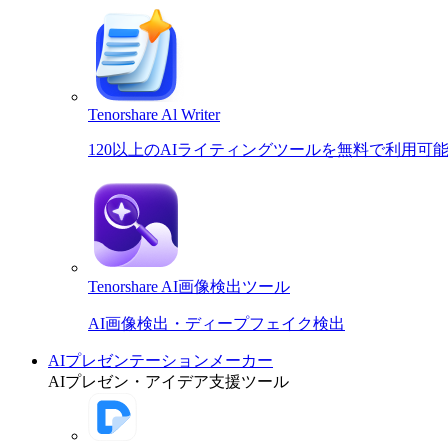
Tenorshare Al Writer
120以上のAIライティングツールを無料で利用可
Tenorshare AI画像検出ツール
AI画像検出・ディープフェイク検出
AIプレゼンテーションメーカー
AIプレゼン・アイデア支援ツール