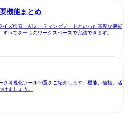
い主要機能まとめ
タープライズ検索、AIミーティングノートといった高度な機能
。すべてを一つのワークスペースで完結できます。
ータ可視化ツール10選をご紹介します。機能、価格、活
つけましょう。