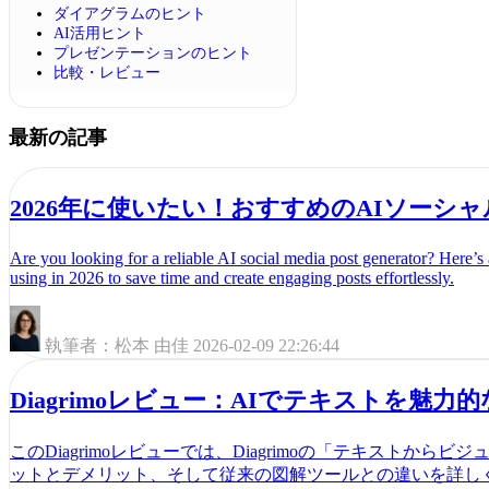
ダイアグラムのヒント
AI活用ヒント
プレゼンテーションのヒント
比較・レビュー
最新の記事
2026年に使いたい！おすすめのAIソーシ
Are you looking for a reliable AI social media post generator? Here’s 
using in 2026 to save time and create engaging posts effortlessly.
執筆者：松本 由佳
2026-02-09 22:26:44
Diagrimoレビュー：AIでテキストを魅
このDiagrimoレビューでは、Diagrimoの「テキスト
ットとデメリット、そして従来の図解ツールとの違いを詳し