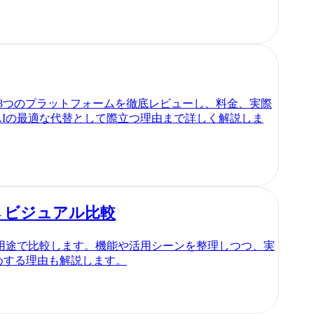
。上位8つのプラットフォームを徹底レビューし、料金、実際
in AIの最適な代替として際立つ理由まで詳しく解説しま
キスト→ビジュアル比較
作成する用途で比較します。機能や活用シーンを整理しつつ、実
すめする理由も解説します。