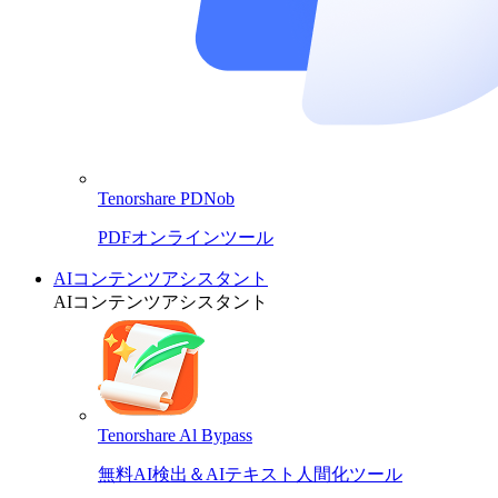
Tenorshare PDNob
PDFオンラインツール
AIコンテンツアシスタント
AIコンテンツアシスタント
Tenorshare Al Bypass
無料AI検出＆AIテキスト人間化ツール