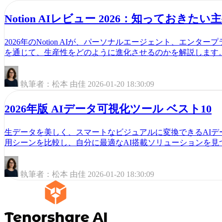
Notion AIレビュー 2026：知っておきた
2026年のNotion AIが、パーソナルエージェント、エン
を通じて、生産性をどのように進化させるのかを解説します
執筆者：松本 由佳
2026-01-20 18:30:09
2026年版 AIデータ可視化ツール ベスト10
生データを美しく、スマートなビジュアルに変換できるAIデ
用シーンを比較し、自分に最適なAI搭載ソリューションを見
執筆者：松本 由佳
2026-01-20 18:30:09