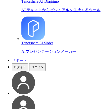
Tenorshare AI Diagrimo
AI テキストからビジュアルを生成するツール
Tenorshare Al Slides
AIプレゼンテーションメーカー
サポート
ログイン
ログイン