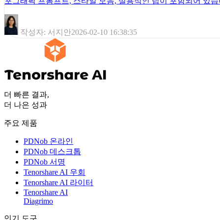
포그래픽 프롬프트, 스타일 모음, 실용적인 팁이 포함되어 있습
작성자: 서지안
2026-02-10 16:38:35
더 빠른 결과,
더 나은 성과
주요 제품
PDNob 온라인
PDNob 데스크톱
PDNob 서명
Tenorshare AI 우회
Tenorshare AI 라이터
Tenorshare AI
Diagrimo
인기 도구