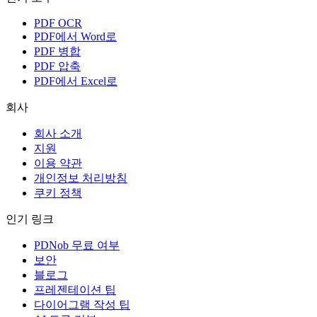
PDF OCR
PDF에서 Word로
PDF 병합
PDF 압축
PDF에서 Excel로
회사
회사 소개
지원
이용 약관
개인정보 처리방침
쿠키 정책
인기 링크
PDNob 무료 여부
보안
블로그
프레젠테이션 팁
다이어그램 작성 팁