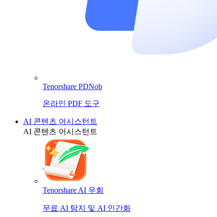
Tenorshare PDNob
온라인 PDF 도구
AI 콘텐츠 어시스턴트
AI 콘텐츠 어시스턴트
Tenorshare AI 우회
무료 AI 탐지 및 AI 인간화