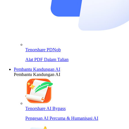
Tenorshare PDNob
Alat PDF Dalam Talian
Pembantu Kandungan AI
Pembantu Kandungan AI
Tenorshare AI Bypass
Pengesan AI Percuma & Humanisasi AI