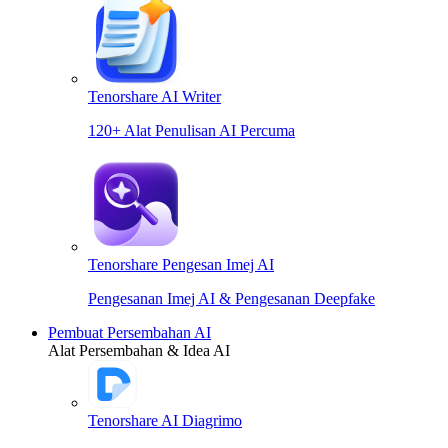
Tenorshare AI Writer
120+ Alat Penulisan AI Percuma
Tenorshare Pengesan Imej AI
Pengesanan Imej AI & Pengesanan Deepfake
Pembuat Persembahan AI
Alat Persembahan & Idea AI
Tenorshare AI Diagrimo