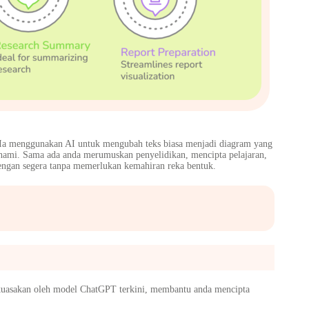
 Ia menggunakan AI untuk mengubah teks biasa menjadi diagram yang
ami. Sama ada anda merumuskan penyelidikan, mencipta pelajaran,
ngan segera tanpa memerlukan kemahiran reka bentuk.
kuasakan oleh model ChatGPT terkini, membantu anda mencipta