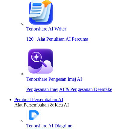
Tenorshare AI Writer
120+ Alat Penulisan AI Percuma
Tenorshare Pengesan Imej AI
Pengesanan Imej AI & Pengesanan Deepfake
Pembuat Persembahan AI
Alat Persembahan & Idea AI
Tenorshare AI Diagrimo