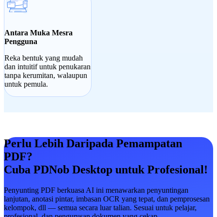
Antara Muka Mesra
Pengguna
Reka bentuk yang mudah
dan intuitif untuk penukaran
tanpa kerumitan, walaupun
untuk pemula.
Perlu Lebih Daripada Pemampatan
PDF?
Cuba PDNob Desktop untuk Profesional!
Penyunting PDF berkuasa AI ini menawarkan penyuntingan
lanjutan, anotasi pintar, imbasan OCR yang tepat, dan pemprosesan
kelompok, dll — semua secara luar talian. Sesuai untuk pelajar,
profesional, dan pengurusan dokumen yang cekap.