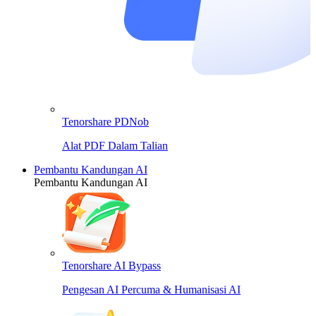
Tenorshare PDNob
Alat PDF Dalam Talian
Pembantu Kandungan AI
Pembantu Kandungan AI
Tenorshare AI Bypass
Pengesan AI Percuma & Humanisasi AI