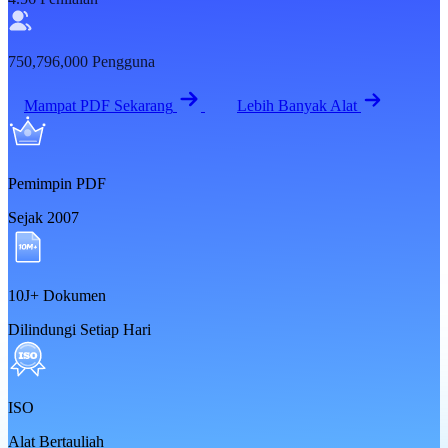
750,796,000
Pengguna
Mampat PDF Sekarang
Lebih Banyak Alat
Pemimpin PDF
Sejak 2007
10J+ Dokumen
Dilindungi Setiap Hari
ISO
Alat Bertauliah