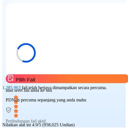
Pilih Fail
1,285,963
fail telah berjaya dimampatkan secara percuma.
atau seret fail anda ke sini
PDNob percuma sepanjang yang anda mahu
Perlindungan fail aktif
Nilaikan alat ini
4.9/5 (958,025 Undian)