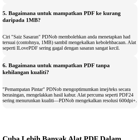
5. Bagaimana untuk mampatkan PDF ke kurang
daripada 1MB?
Ciri "Saiz Sasaran" PDNob membolehkan anda menetapkan had
tersuai (contohnya, 1MB) sambil mengekalkan kebolehbacaan. Alat
seperti ILovePDF sering gagal dengan sasaran sangat kecil.
6. Bagaimana untuk mampatkan PDF tanpa
kehilangan kualiti?
"Pemampatan Pintar" PDNob mengoptimumkan imej/teks secara
berasingan, mengelakkan hasil kabur. Alat percuma seperti PDF24
sering menurunkan kualiti—PDNob mengekalkan resolusi 600dpi+.
Cuba Lebih Banyak Alat PDF Dalam