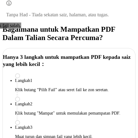
Tanpa Had - Tiada sekatan saiz, halaman, atau tugas.
s fail salah.
Bagaimana untuk Mampatkan PDF
Dalam Talian Secara Percuma?
Hanya 3 langkah untuk mampatkan PDF kepada saiz
yang lebih kecil：
Langkah1
Klik butang “Pilih Fail” atau seret fail ke zon seretan.
Langkah2
Klik butang "Mampat" untuk memulakan pemampatan PDF.
Langkah3
Muat turun dan simpan fail yang lebih kecil.