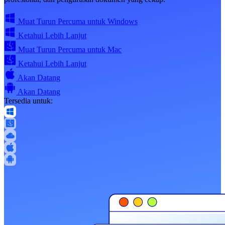
Muat Turun Percuma untuk Windows
Ketahui Lebih Lanjut
Muat Turun Percuma untuk Mac
Ketahui Lebih Lanjut
Akan Datang
Akan Datang
Tersedia untuk: