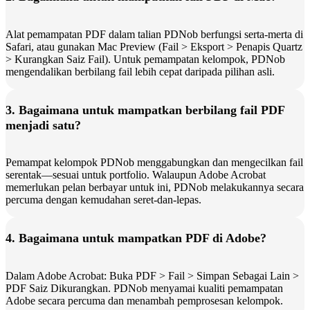
Alat pemampatan PDF dalam talian PDNob berfungsi serta-merta di
Safari, atau gunakan Mac Preview (Fail > Eksport > Penapis Quartz
> Kurangkan Saiz Fail). Untuk pemampatan kelompok, PDNob
mengendalikan berbilang fail lebih cepat daripada pilihan asli.
3. Bagaimana untuk mampatkan berbilang fail PDF
menjadi satu?
Pemampat kelompok PDNob menggabungkan dan mengecilkan fail
serentak—sesuai untuk portfolio. Walaupun Adobe Acrobat
memerlukan pelan berbayar untuk ini, PDNob melakukannya secara
percuma dengan kemudahan seret-dan-lepas.
4. Bagaimana untuk mampatkan PDF di Adobe?
Dalam Adobe Acrobat: Buka PDF > Fail > Simpan Sebagai Lain >
PDF Saiz Dikurangkan. PDNob menyamai kualiti pemampatan
Adobe secara percuma dan menambah pemprosesan kelompok.