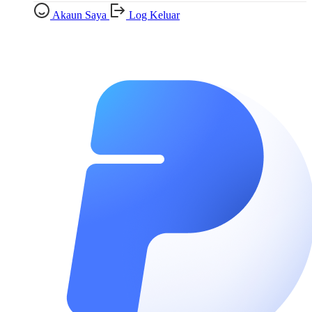
Akaun Saya
Log Keluar