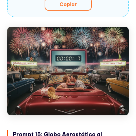
Copiar
Prompt 15: Globo Aerostático al