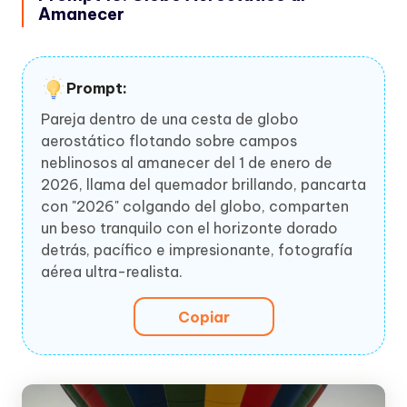
Amanecer
Prompt:
Pareja dentro de una cesta de globo
aerostático flotando sobre campos
neblinosos al amanecer del 1 de enero de
2026, llama del quemador brillando, pancarta
con "2026" colgando del globo, comparten
un beso tranquilo con el horizonte dorado
detrás, pacífico e impresionante, fotografía
aérea ultra-realista.
Copiar