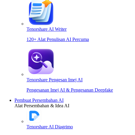
Tenorshare AI Writer
120+ Alat Penulisan AI Percuma
Tenorshare Pengesan Imej AI
Pengesanan Imej AI & Pengesanan Deepfake
Pembuat Persembahan AI
Alat Persembahan & Idea AI
Tenorshare AI Diagrimo