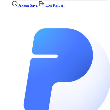
Akaun Saya
Log Keluar