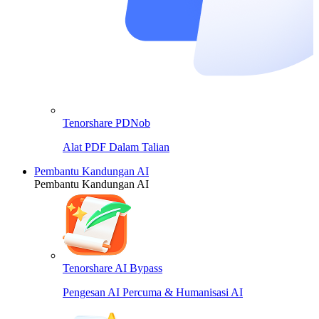
Tenorshare PDNob
Alat PDF Dalam Talian
Pembantu Kandungan AI
Pembantu Kandungan AI
Tenorshare AI Bypass
Pengesan AI Percuma & Humanisasi AI