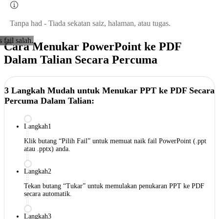
Tanpa had - Tiada sekatan saiz, halaman, atau tugas.
s fail salah.
Cara Menukar PowerPoint ke PDF
Dalam Talian Secara Percuma
3 Langkah Mudah untuk Menukar PPT ke PDF Secara
Percuma Dalam Talian:
Langkah1
Klik butang “Pilih Fail” untuk memuat naik fail PowerPoint (.ppt
atau .pptx) anda.
Langkah2
Tekan butang “Tukar” untuk memulakan penukaran PPT ke PDF
secara automatik.
Langkah3