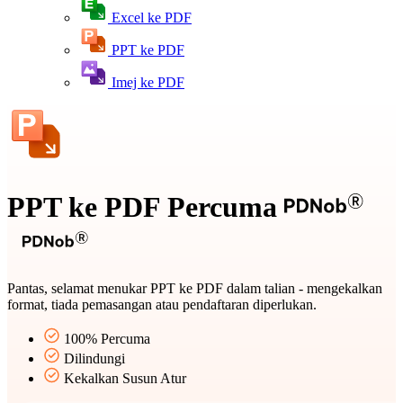
Excel ke PDF
PPT ke PDF
Imej ke PDF
PPT ke PDF Percuma
Pantas, selamat menukar PPT ke PDF dalam talian - mengekalkan
format, tiada pemasangan atau pendaftaran diperlukan.
100% Percuma
Dilindungi
Kekalkan Susun Atur