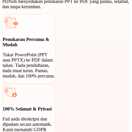
PDNob menyediakan penukaran PPT ke PDF yang pantas, selamat,
dan tanpa kerumitan.
Penukaran Percuma &
Mudah
Tukar PowerPoint (PPT
atau PPTX) ke PDF dalam
talian. Tiada pendaftaran,
tiada muat turun. Pantas,
mudah, dan 100% percuma.
100% Selamat & Privasi
Fail anda dienkripsi dan
dipadam secara automatik.
Kami mematuhi GDPR