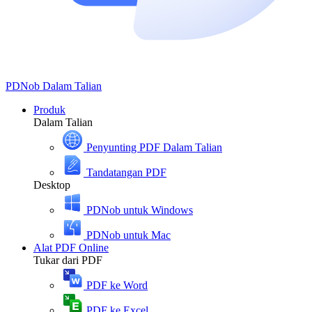
PDNob
Dalam Talian
Produk
Dalam Talian
Penyunting PDF Dalam Talian
Tandatangan PDF
Desktop
PDNob untuk Windows
PDNob untuk Mac
Alat PDF Online
Tukar dari PDF
PDF ke Word
PDF ke Excel