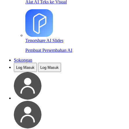
Alat AI Teks ke Visual
Tenorshare AI Slides
Pembuat Persembahan AI
Sokongan
Log Masuk
Log Masuk