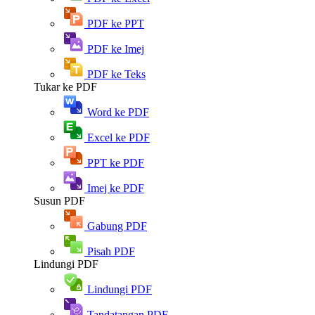
PDF ke PPT
PDF ke Imej
PDF ke Teks
Tukar ke PDF
Word ke PDF
Excel ke PDF
PPT ke PDF
Imej ke PDF
Susun PDF
Gabung PDF
Pisah PDF
Lindungi PDF
Lindungi PDF
Tandatangan PDF