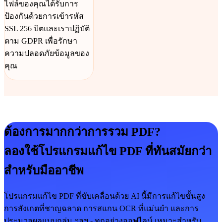
ไฟล์ของคุณได้รับการ
ป้องกันด้วยการเข้ารหัส
SSL 256 บิตและเราปฏิบัติ
ตาม GDPR เพื่อรักษา
ความปลอดภัยข้อมูลของ
คุณ
ต้องการมากกว่าการรวม PDF?
ลองใช้โปรแกรมแก้ไข PDF ที่ทันสมัยกว่า
สำหรับมืออาชีพ
โปรแกรมแก้ไข PDF ที่ขับเคลื่อนด้วย AI นี้มีการแก้ไขขั้นสูง
การสังเกตที่ชาญฉลาด การสแกน OCR ที่แม่นยำ และการ
ประมวลผลแบบกลุ่ม ฯลฯ - ทุกอย่างออฟไลน์ เหมาะสำหรับ