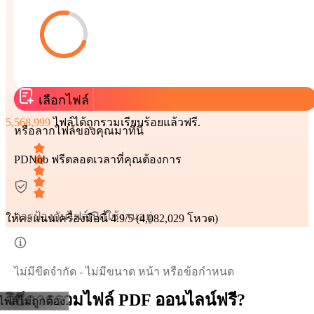
เลือกไฟล์
5,568,999
ไฟล์ได้ถูกรวมเรียบร้อยแล้วฟรี.
หรือลากไฟล์ของคุณมาที่นี่
PDNob ฟรีตลอดเวลาที่คุณต้องการ
การป้องกันไฟล์เปิดใช้งานอยู่
ให้คะแนนเครื่องมือนี้
4.9/5 (4,082,029 โหวต)
ไม่มีขีดจำกัด - ไม่มีขนาด หน้า หรือข้อกำหนด
วิธีการรวมไฟล์ PDF ออนไลน์ฟรี?
ฟล์ไม่ถูกต้อง.