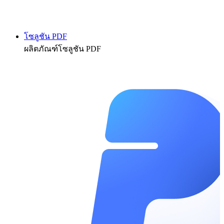
โซลูชัน PDF
ผลิตภัณฑ์โซลูชัน PDF