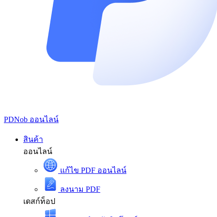
PDNob
ออนไลน์
สินค้า
ออนไลน์
แก้ไข PDF ออนไลน์
ลงนาม PDF
เดสก์ท็อป