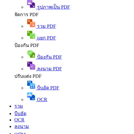
รูปภาพเป็น PDF
จัดการ PDF
รวม PDF
แยก PDF
ป้องกัน PDF
ป้องกัน PDF
ลงนาม PDF
ปรับแต่ง PDF
บีบอัด PDF
OCR
รวม
บีบอัด
OCR
ลงนาม
แปลง