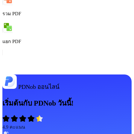
รวม PDF
แยก PDF
PDNob ออนไลน์
เริ่มต้นกับ PDNob วันนี้!
4.9
คะแนน