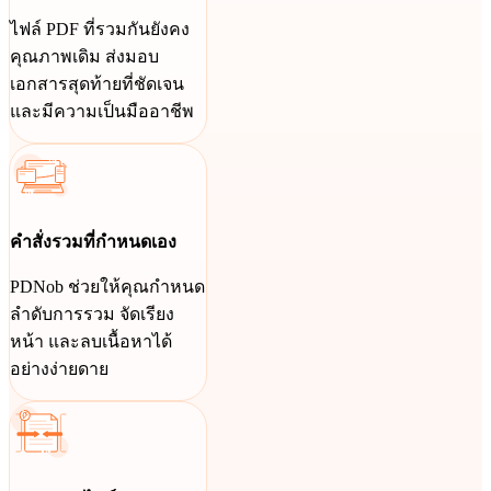
ไฟล์ PDF ที่รวมกันยังคง
คุณภาพเดิม ส่งมอบ
เอกสารสุดท้ายที่ชัดเจน
และมีความเป็นมืออาชีพ
คำสั่งรวมที่กำหนดเอง
PDNob ช่วยให้คุณกำหนด
ลำดับการรวม จัดเรียง
หน้า และลบเนื้อหาได้
อย่างง่ายดาย