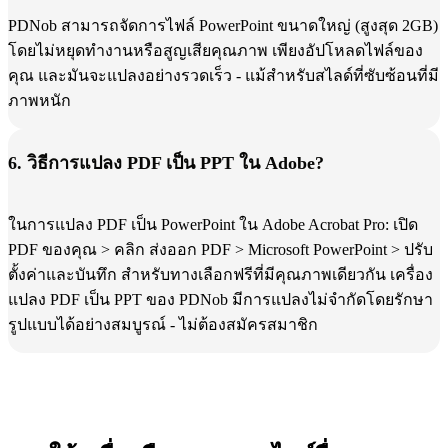
PDNob สามารถจัดการไฟล์ PowerPoint ขนาดใหญ่ (สูงสุด 2GB)
โดยไม่หยุดทำงานหรือสูญเสียคุณภาพ เพียงอัปโหลดไฟล์ของ
คุณ และมันจะแปลงอย่างรวดเร็ว - แม้สำหรับสไลด์ที่ซับซ้อนที่มี
ภาพหนัก
6. วิธีการแปลง PDF เป็น PPT ใน Adobe?
ในการแปลง PDF เป็น PowerPoint ใน Adobe Acrobat Pro: เปิด
PDF ของคุณ > คลิก ส่งออก PDF > Microsoft PowerPoint > ปรับ
ตั้งค่าและบันทึก สำหรับทางเลือกฟรีที่มีคุณภาพเดียวกัน เครื่อง
แปลง PDF เป็น PPT ของ PDNob มีการแปลงไม่จำกัดโดยรักษา
รูปแบบได้อย่างสมบูรณ์ - ไม่ต้องสมัครสมาชิก