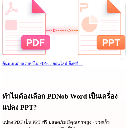
ค้นพบเหตุผลว่าทำไม PDNob ออนไลน์ จึงฟรี →
ทำไมต้องเลือก PDNob Word เป็นเครื่อง
แปลง PPT?
แปลง PDF เป็น PPT ฟรี ปลอดภัย มีคุณภาพสูง - รวดเร็ว