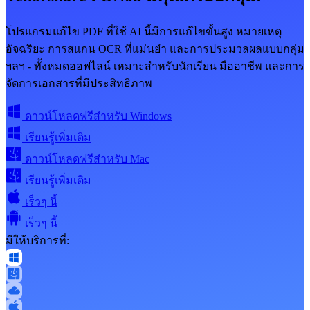
โปรแกรมแก้ไข PDF ที่ใช้ AI นี้มีการแก้ไขขั้นสูง หมายเหตุ
อัจฉริยะ การสแกน OCR ที่แม่นยำ และการประมวลผลแบบกลุ่ม
ฯลฯ - ทั้งหมดออฟไลน์ เหมาะสำหรับนักเรียน มืออาชีพ และการ
จัดการเอกสารที่มีประสิทธิภาพ
ดาวน์โหลดฟรีสำหรับ Windows
เรียนรู้เพิ่มเติม
ดาวน์โหลดฟรีสำหรับ Mac
เรียนรู้เพิ่มเติม
เร็วๆ นี้
เร็วๆ นี้
มีให้บริการที่: