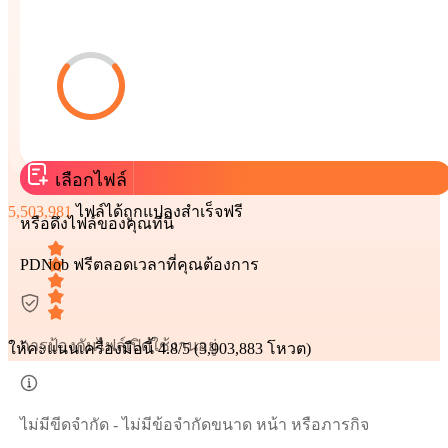
เลือกไฟล์
5,503,981
ไฟล์ได้ถูกแปลงสำเร็จฟรี
หรือดึงไฟล์ของคุณที่นี่
PDNob ฟรีตลอดเวลาที่คุณต้องการ
การป้องกันไฟล์เปิดใช้งานอยู่
ให้คะแนนเครื่องมือนี้
4.8/5 (3,903,883 โหวต)
ไม่มีขีดจำกัด - ไม่มีข้อจำกัดขนาด หน้า หรือภารกิจ