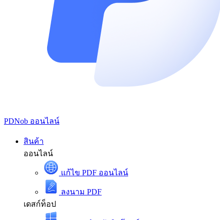
PDNob
ออนไลน์
สินค้า
ออนไลน์
แก้ไข PDF ออนไลน์
ลงนาม PDF
เดสก์ท็อป