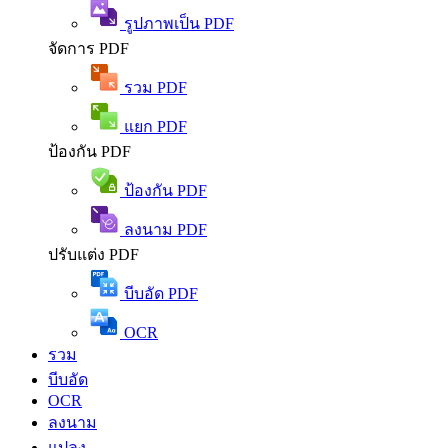
รูปภาพเป็น PDF
จัดการ PDF
รวม PDF
แยก PDF
ป้องกัน PDF
ป้องกัน PDF
ลงนาม PDF
ปรับแต่ง PDF
บีบอัด PDF
OCR
รวม
บีบอัด
OCR
ลงนาม
แปลง