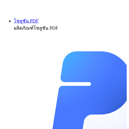
โซลูชัน PDF
ผลิตภัณฑ์โซลูชัน PDF