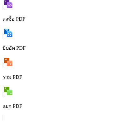
ลงชื่อ PDF
บีบอัด PDF
รวม PDF
แยก PDF