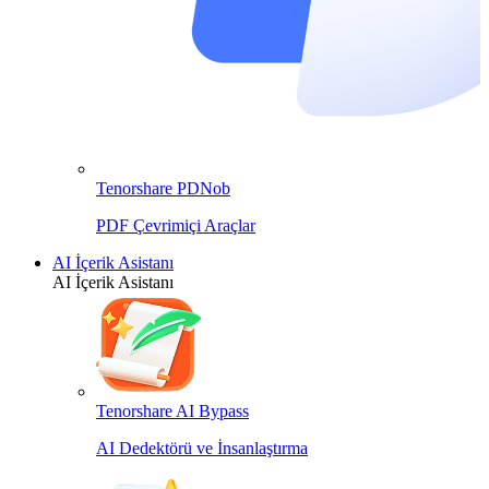
Tenorshare PDNob
PDF Çevrimiçi Araçlar
AI İçerik Asistanı
AI İçerik Asistanı
Tenorshare AI Bypass
AI Dedektörü ve İnsanlaştırma