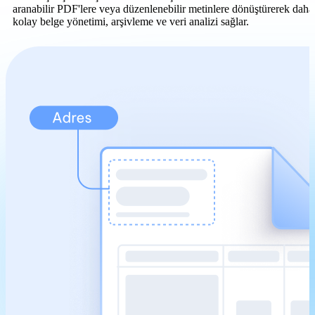
aranabilir PDF'lere veya düzenlenebilir metinlere dönüştürerek daha
kolay belge yönetimi, arşivleme ve veri analizi sağlar.