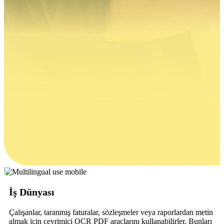
İş Dünyası
Çalışanlar, taranmış faturalar, sözleşmeler veya raporlardan metin
almak için çevrimiçi OCR PDF araçlarını kullanabilirler. Bunları