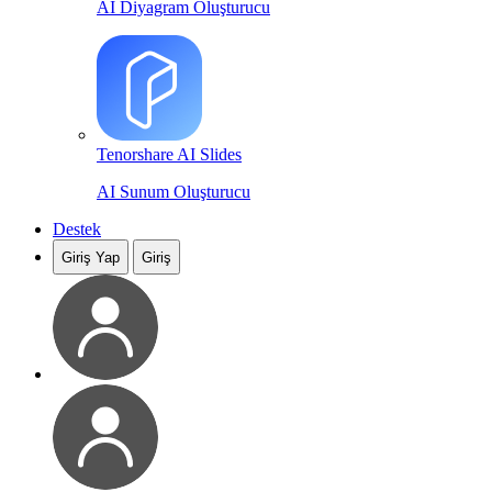
AI Diyagram Oluşturucu
Tenorshare AI Slides
AI Sunum Oluşturucu
Destek
Giriş Yap
Giriş