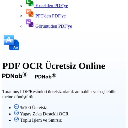
Excel'den PDF'ye
PPT'den PDF'ye
Görüntüden PDF'ye
PDF OCR Ücretsiz Online
Taranmış PDF/Resimleri ücretsiz olarak aranabilir ve seçilebilir
metne dönüştürün.
%100 Ücretsiz
Yapay Zeka Destekli OCR
Toplu İşlem ve Sınırsız