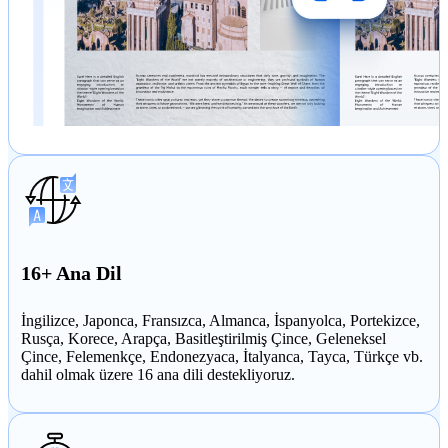
16+ Ana Dil
İngilizce, Japonca, Fransızca, Almanca, İspanyolca, Portekizce,
Rusça, Korece, Arapça, Basitleştirilmiş Çince, Geleneksel
Çince, Felemenkçe, Endonezyaca, İtalyanca, Tayca, Türkçe vb.
dahil olmak üzere 16 ana dili destekliyoruz.