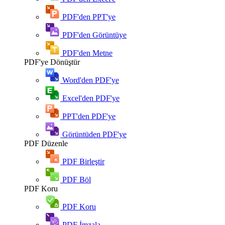
PDF'den PPT'ye
PDF'den Görüntüye
PDF'den Metne
PDF'ye Dönüştür
Word'den PDF'ye
Excel'den PDF'ye
PPT'den PDF'ye
Görüntüden PDF'ye
PDF Düzenle
PDF Birleştir
PDF Böl
PDF Koru
PDF Koru
PDF İmzala