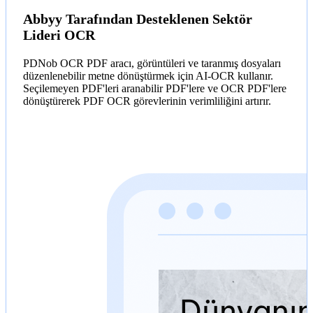
Abbyy Tarafından Desteklenen Sektör
Lideri OCR
PDNob OCR PDF aracı, görüntüleri ve taranmış dosyaları
düzenlenebilir metne dönüştürmek için AI-OCR kullanır.
Seçilemeyen PDF'leri aranabilir PDF'lere ve OCR PDF'lere
dönüştürerek PDF OCR görevlerinin verimliliğini artırır.