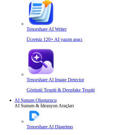
Tenorshare AI Writer
Ücretsiz 120+ AI yazım aracı
Tenorshare AI Image Detector
Görüntü Tespiti & Deepfake Tespiti
AI Sunum Oluşturucu
AI Sunum & İdeasyon Araçları
Tenorshare AI Diagrimo