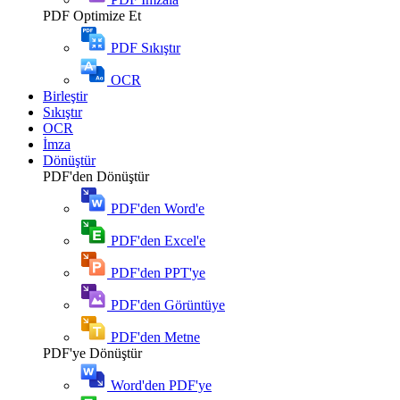
PDF Optimize Et
PDF Sıkıştır
OCR
Birleştir
Sıkıştır
OCR
İmza
Dönüştür
PDF'den Dönüştür
PDF'den Word'e
PDF'den Excel'e
PDF'den PPT'ye
PDF'den Görüntüye
PDF'den Metne
PDF'ye Dönüştür
Word'den PDF'ye