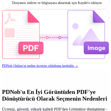
Dosyanızı indirin ve bilgisayara aktarmak için Kaydet'e tıklayın.
PDNob Online'ın neden ücretsiz olduğunu keşfedin →
PDNob'u En İyi Görüntüden PDF'ye
Dönüştürücü Olarak Seçmenin Nedenleri
Ücretsiz, güvenli, yüksek kaliteli PDF'den Görüntüye dönüştürme -