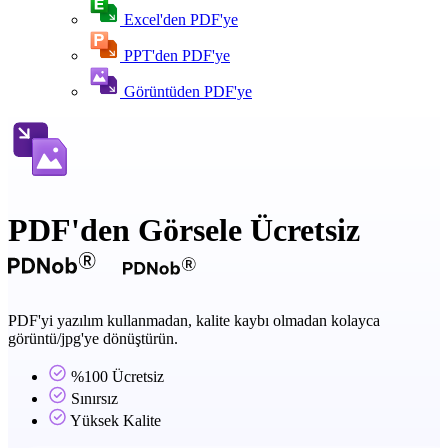
Excel'den PDF'ye
PPT'den PDF'ye
Görüntüden PDF'ye
PDF'den Görsele Ücretsiz
PDF'yi yazılım kullanmadan, kalite kaybı olmadan kolayca
görüntü/jpg'ye dönüştürün.
%100 Ücretsiz
Sınırsız
Yüksek Kalite