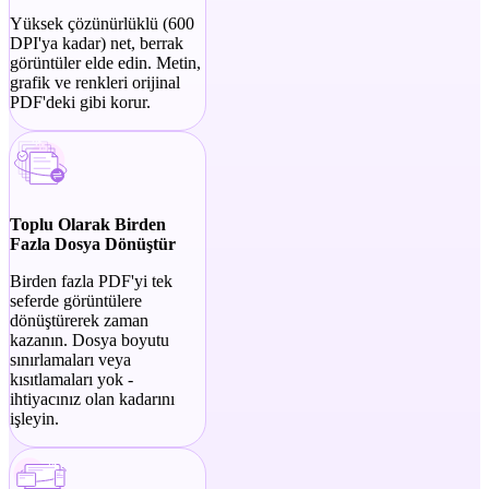
Yüksek çözünürlüklü (600
DPI'ya kadar) net, berrak
görüntüler elde edin. Metin,
grafik ve renkleri orijinal
PDF'deki gibi korur.
Toplu Olarak Birden
Fazla Dosya Dönüştür
Birden fazla PDF'yi tek
seferde görüntülere
dönüştürerek zaman
kazanın. Dosya boyutu
sınırlamaları veya
kısıtlamaları yok -
ihtiyacınız olan kadarını
işleyin.