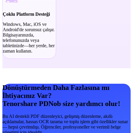
Çoklu Platform Desteği
Windows, Mac, iOS ve
Android'de sorunsuz çalışır.
Bilgisayarınızda,
telefonunuzda veya
tabletinizde—her yerde, her
zaman kullanın.
Dönüştürmeden Daha Fazlasına mı
İhtiyacınız Var?
Tenorshare PDNob size yardımcı olur!
Bu AI destekli PDF düzenleyici, gelişmiş düzenleme, akıllı
açıklamalar, hassas OCR tarama ve toplu işlem gibi özellikler sunar
— hepsi çevrimdışı. Öğrenciler, profesyoneller ve verimli belge
yönetimi için idealdir.