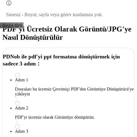
Sınırsız - Boyut, sayfa veya görev kısıtlaması yok.
ş dosya türü.
PDF'yi Ücretsiz Olarak Görüntü/JPG'ye
Nasıl Dönüştürülür
PDNob ile pdf'yi ppt formatına dönüştürmek için
sadece 3 adım：
Adım 1
Dosyaları bu ücretsiz Çevrimiçi PDF'den Görüntüye Dönüştürücü'ye
yükleyin
Adım 2
PDF'yi ücretsiz olarak Görüntüye dönüştürün.
Adım 3