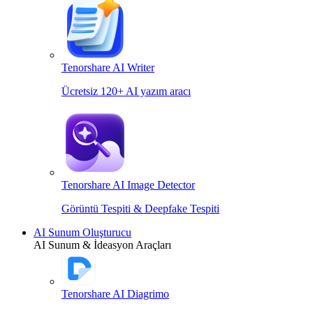
Tenorshare AI Writer
Ücretsiz 120+ AI yazım aracı
Tenorshare AI Image Detector
Görüntü Tespiti & Deepfake Tespiti
AI Sunum Oluşturucu
AI Sunum & İdeasyon Araçları
Tenorshare AI Diagrimo