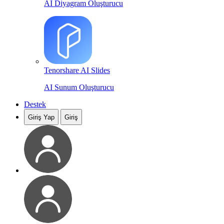
AI Diyagram Oluşturucu
Tenorshare AI Slides
AI Sunum Oluşturucu
Destek
Giriş Yap
Giriş