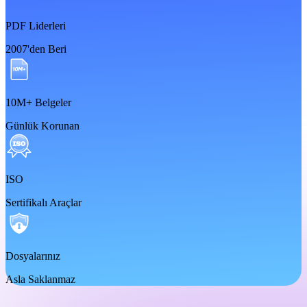
PDF Liderleri
2007'den Beri
10M+ Belgeler
Günlük Korunan
ISO
Sertifikalı Araçlar
Dosyalarınız
Asla Saklanmaz