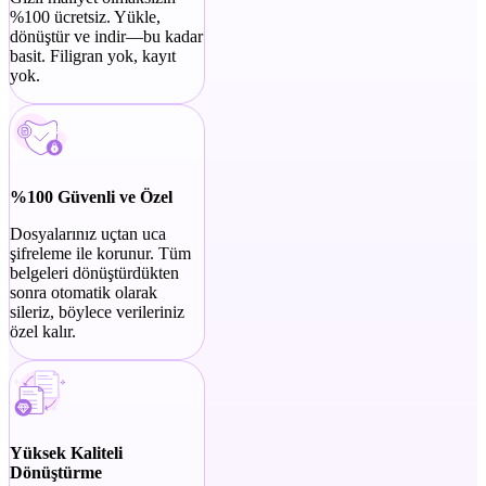
%100 ücretsiz. Yükle,
dönüştür ve indir—bu kadar
basit. Filigran yok, kayıt
yok.
%100 Güvenli ve Özel
Dosyalarınız uçtan uca
şifreleme ile korunur. Tüm
belgeleri dönüştürdükten
sonra otomatik olarak
sileriz, böylece verileriniz
özel kalır.
Yüksek Kaliteli
Dönüştürme