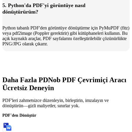
5. Python'da PDF'yi görüntüye nasıl
dönüştürürüm?
Python tabanlı PDF'den görüntüye dönüştürme için PyMuPDF (fitz)
veya pdf2image (Poppler gerektirir) gibi kütüphaneleri kullanın. Bu
açık kaynaklı araçlar, PDF sayfalarını özelleştirilebilir çözünürlükte
PNG/JPG olarak çıkarır.
Daha Fazla PDNob PDF Çevrimiçi Aracı
Ücretsiz Deneyin
PDF'leri zahmetsizce düzenleyin, birleştirin, imzalayın ve
dönüştürün—gizli maliyetler, sınırlar yok.
PDF'den Dönüştür