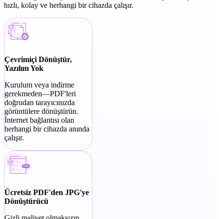
hızlı, kolay ve herhangi bir cihazda çalışır.
Çevrimiçi Dönüştür,
Yazılım Yok
Kurulum veya indirme
gerekmeden—PDF'leri
doğrudan tarayıcınızda
görüntülere dönüştürün.
İnternet bağlantısı olan
herhangi bir cihazda anında
çalışır.
Ücretsiz PDF'den JPG'ye
Dönüştürücü
Gizli maliyet olmaksızın