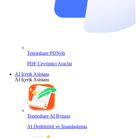
Tenorshare PDNob
PDF Çevrimiçi Araçlar
AI İçerik Asistanı
AI İçerik Asistanı
Tenorshare AI Bypass
AI Dedektörü ve İnsanlaştırma