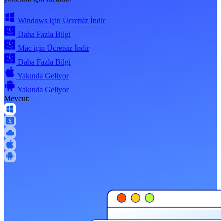
Windows için Ücretsiz İndir
Daha Fazla Bilgi
Mac için Ücretsiz İndir
Daha Fazla Bilgi
Yakında Geliyor
Yakında Geliyor
Mevcut: