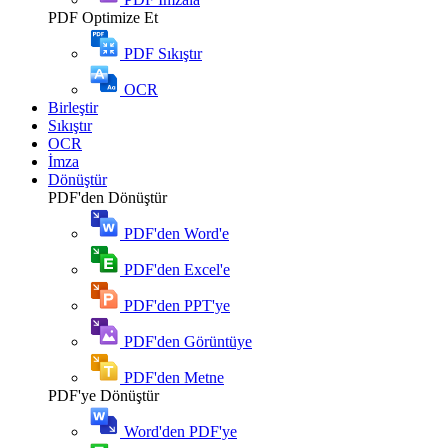
PDF Optimize Et
PDF Sıkıştır
OCR
Birleştir
Sıkıştır
OCR
İmza
Dönüştür
PDF'den Dönüştür
PDF'den Word'e
PDF'den Excel'e
PDF'den PPT'ye
PDF'den Görüntüye
PDF'den Metne
PDF'ye Dönüştür
Word'den PDF'ye