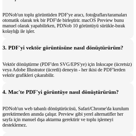
PDNob'un toplu görüntüden PDF'ye aracı, fotoğrafları/taramaları
otomatik olarak tek bir PDF'de birleştirir. macOS Preview bunu
manuel olarak yapabilirken, PDNob 10 görüntüyü sürükle-bırak
kolaylığı ile işler.
3. PDF'yi vektör görüntüsüne nasıl dönüştürürüm?
Vektör dönüştürme (PDF'den SVG/EPS'ye) için Inkscape (ücretsiz)
veya Adobe Illustrator (ücretli) deneyin - her ikisi de PDF'lerden
vektör grafikleri çıkarabilir.
4. Mac'te PDF'yi görüntüye nasıl dönüştürürüm?
PDNob'un web tabanlı dönüştürücüsü, Safari/Chrome'da kurulum
gerektirmeden anında çalışır. Preview gibi yerel alternatifler her
sayfa için manuel dışa aktarma gerektirir ve toplu işlemeyi
desteklemez.