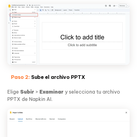
Paso 2:
Sube el archivo PPTX
Elige
Subir
>
Examinar
y selecciona tu archivo
PPTX de Napkin AI.