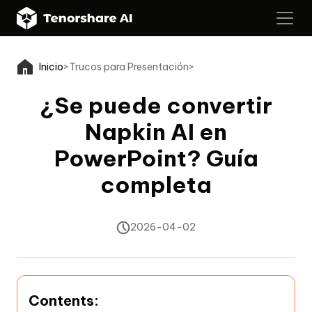
Inicio
>
Trucos para Presentación
>
¿Se puede convertir
Napkin AI en
PowerPoint? Guía
completa
2026-04-02
Contents: