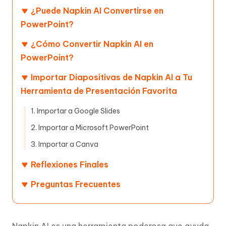
¿Puede Napkin AI Convertirse en
PowerPoint?
¿Cómo Convertir Napkin AI en
PowerPoint?
Importar Diapositivas de Napkin AI a Tu
Herramienta de Presentación Favorita
1. Importar a Google Slides
2. Importar a Microsoft PowerPoint
3. Importar a Canva
Reflexiones Finales
Preguntas Frecuentes
Napkin AI es una herramienta poderosa que ayuda