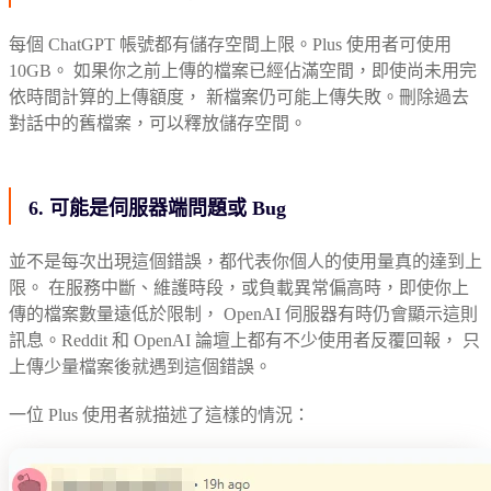
每個 ChatGPT 帳號都有儲存空間上限。Plus 使用者可使用
10GB。 如果你之前上傳的檔案已經佔滿空間，即使尚未用完
依時間計算的上傳額度， 新檔案仍可能上傳失敗。刪除過去
對話中的舊檔案，可以釋放儲存空間。
6. 可能是伺服器端問題或 Bug
並不是每次出現這個錯誤，都代表你個人的使用量真的達到上
限。 在服務中斷、維護時段，或負載異常偏高時，即使你上
傳的檔案數量遠低於限制， OpenAI 伺服器有時仍會顯示這則
訊息。Reddit 和 OpenAI 論壇上都有不少使用者反覆回報， 只
上傳少量檔案後就遇到這個錯誤。
一位 Plus 使用者就描述了這樣的情況：