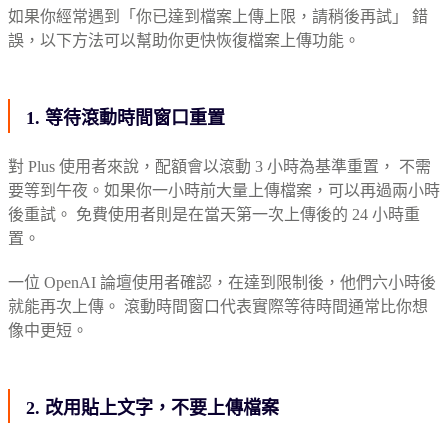
如果你經常遇到「你已達到檔案上傳上限，請稍後再試」 錯
誤，以下方法可以幫助你更快恢復檔案上傳功能。
1. 等待滾動時間窗口重置
對 Plus 使用者來說，配額會以滾動 3 小時為基準重置， 不需
要等到午夜。如果你一小時前大量上傳檔案，可以再過兩小時
後重試。 免費使用者則是在當天第一次上傳後的 24 小時重
置。
一位 OpenAI 論壇使用者確認，在達到限制後，他們六小時後
就能再次上傳。 滾動時間窗口代表實際等待時間通常比你想
像中更短。
2. 改用貼上文字，不要上傳檔案