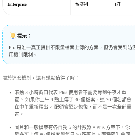
Enterprise
協議制
自訂
提示：
Pro 是唯一真正提供不限量檔案上傳的方案，但仍會受到防
用機制限制。
關於這套機制，還有幾點值得了解：
滾動 3 小時窗口代表 Plus 使用者不需要等到午夜才重
置。 如果你上午 9 點上傳了 30 個檔案，這 30 個名額會
在中午重新釋出。 配額會逐步恢復，而不是一次全部重
置。
圖片和一般檔案有各自獨立的計數器。Plus 方案下，你
最多可上傳 80 個檔案與每日 50 張圖片。兩種限制會同