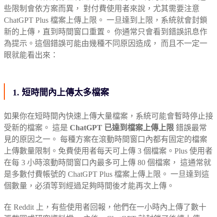
些限制會依方案而異， 對付費使用者來說，尤其需要注意
ChatGPT Plus 檔案上傳上限。 一旦達到上限，系統就會封鎖
新的上傳，直到時間窗口重置。 你通常只會看到錯誤訊息作
為提示。這個錯誤可能由幾種不同原因造成， 而且不一定一
眼就能看出來：
1. 短時間內上傳太多檔案
如果你在短時間內快速上傳大量檔案，系統可能會暫時停止接
受新的檔案。 這是
ChatGPT 已達到檔案上傳上限
錯誤最常
見的原因之一。 每種方案在滾動時間窗口內都有固定的檔案
上傳數量限制。免費使用者每天可上傳 3 個檔案。Plus 使用者
在每 3 小時滾動時間窗口內最多可上傳 80 個檔案， 這通常就
是多數付費帳號的 ChatGPT Plus 檔案上傳上限。 一旦達到這
個數量，必須等到經過足夠時間後才能再次上傳。
在 Reddit 上，有些使用者回報，他們在一小時內上傳了數十