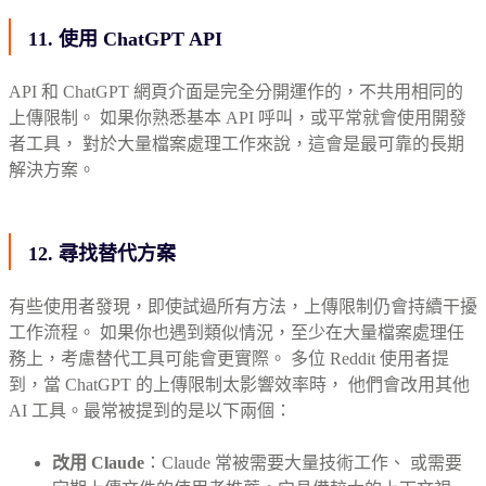
11. 使用 ChatGPT API
API 和 ChatGPT 網頁介面是完全分開運作的，不共用相同的
上傳限制。 如果你熟悉基本 API 呼叫，或平常就會使用開發
者工具， 對於大量檔案處理工作來說，這會是最可靠的長期
解決方案。
12. 尋找替代方案
有些使用者發現，即使試過所有方法，上傳限制仍會持續干擾
工作流程。 如果你也遇到類似情況，至少在大量檔案處理任
務上，考慮替代工具可能會更實際。 多位 Reddit 使用者提
到，當 ChatGPT 的上傳限制太影響效率時， 他們會改用其他
AI 工具。最常被提到的是以下兩個：
改用 Claude
：Claude 常被需要大量技術工作、 或需要