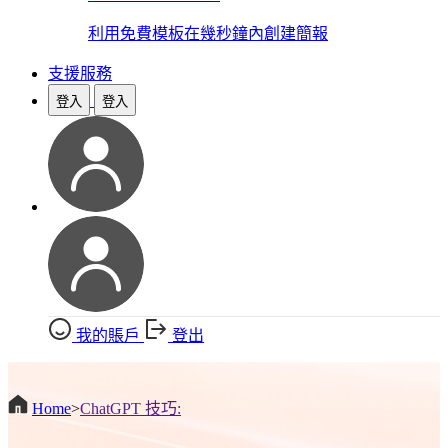
利用免費模板在幾秒鐘內創建簡報
支援服務
登入
登入
我的賬戶
登出
Home
>
ChatGPT 技巧: