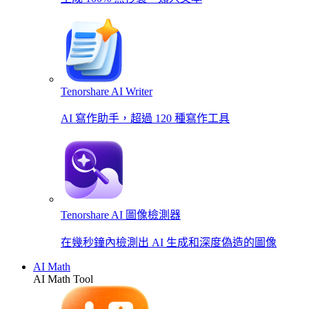
Tenorshare AI Writer
AI 寫作助手，超過 120 種寫作工具
Tenorshare AI 圖像檢測器
在幾秒鐘內檢測出 AI 生成和深度偽造的圖像
AI Math
AI Math Tool