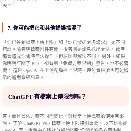
失。
7. 你可能把它和其他錯誤搞混了
「你已達到檔案上傳上限」和「你已發送太多請求」 是不同
錯誤。前者與檔案附件有關，後者則是訊息送出太快。 兩者
都會造成你暫時無法操作，但原因與解法不同。 另外，如果
你明明訂閱了 Plus，卻看到「免費方案限制」警告，也不必驚
慌。 這是 OpenAI 在上傳配額達上限時，連付費帳號也可能顯
示的通用系統訊息。
ChatGPT 有檔案上傳限制嗎？
有，而且會依方案不同而變化。對經常上傳檔案的使用者來
說， 了解 ChatGPT Plus 檔案上傳上限特別重要。 以下是根據
OpenAI 官方說明中心與社群驗證回報整理出的各方案限制：