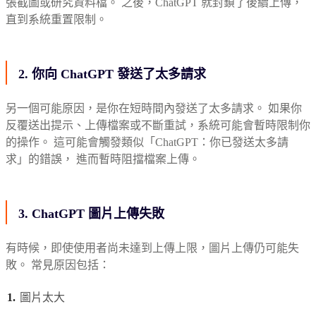
張截圖或研究資料檔。 之後，ChatGPT 就封鎖了後續上傳，
直到系統重置限制。
2. 你向 ChatGPT 發送了太多請求
另一個可能原因，是你在短時間內發送了太多請求。 如果你
反覆送出提示、上傳檔案或不斷重試，系統可能會暫時限制你
的操作。 這可能會觸發類似「ChatGPT：你已發送太多請
求」的錯誤， 進而暫時阻擋檔案上傳。
3. ChatGPT 圖片上傳失敗
有時候，即使使用者尚未達到上傳上限，圖片上傳仍可能失
敗。 常見原因包括：
圖片太大