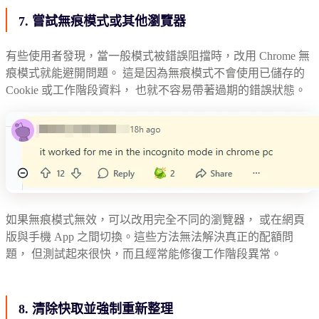
7. 嘗試無痕模式或其他瀏覽器
有些使用者發現，當一般模式被錯誤阻擋時，改用 Chrome 無
痕模式就能避開問題。 這是因為無痕模式不會使用已儲存的
Cookie 或工作階段資料， 也就不容易帶著過期的錯誤狀態。
如果無痕模式無效，可以改用完全不同的瀏覽器， 或在網頁
版與手機 App 之間切換。這些方法無法解決真正的配額問
題， 但測試起來很快，而且經常能修復工作階段異常。
8. 清除快取並強制重新整理