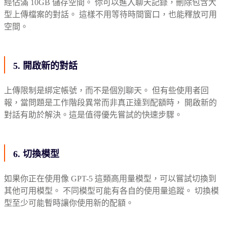
經佔滿 10GB 儲存空間。 你可以進入聊天記錄，刪除包含大
型上傳檔案的對話。 這樣不用等待時間窗口，也能釋放可用
空間。
5. 開啟新的對話
上傳限制是綁定帳號，而不是個別聊天。 但有些使用者回
報，當問題是工作階段異常而非真正達到配額時， 開啟新的
對話有助於解決。這是值得優先嘗試的快速步驟。
6. 切換模型
如果你正在使用像 GPT-5 這類高用量模型，可以嘗試切換到
其他可用模型。 不同模型可能有各自的使用量追蹤。 切換模
型至少可能暫時讓你使用新的配額。