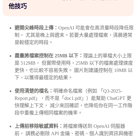
他技巧
避開尖峰時段上傳：
OpenAI 可能會在高流量時段降低限
制， 尤其是晚上與週末。若要大量處理檔案，清晨通常
是較穩定的時段。
盡量將檔案控制在 25MB 以下：
理論上的單檔大小上限
是 512MB， 但實際使用時，25MB 以下的檔案處理速度
更快，也比較不容易失敗。 圖片則建議控制在 10MB 以
下，以獲得最穩定的結果。
使用清楚的檔名：
明確命名檔案（例如 「Q3-2025-
Report.pdf」，而不是「doc1.pdf」）能幫助 ChatGPT 更
快理解上下文， 減少來回確認，也降低你在同一工作階
段中重複上傳相同檔案的機率。
上傳前移除敏感資料：
將檔案傳送到 OpenAI 伺服器
前， 請務必刪除 API 金鑰、密碼、個人識別資訊與機密