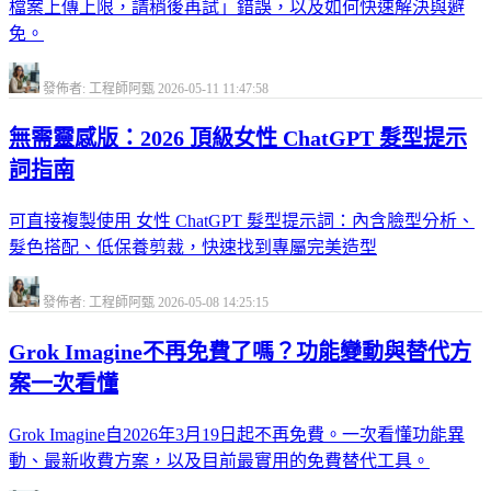
檔案上傳上限，請稍後再試」錯誤，以及如何快速解決與避
免。
發佈者: 工程師阿甄
2026-05-11 11:47:58
無需靈感版：2026 頂級女性 ChatGPT 髮型提示
詞指南
可直接複製使用 女性 ChatGPT 髮型提示詞：內含臉型分析、
髮色搭配、低保養剪裁，快速找到專屬完美造型
發佈者: 工程師阿甄
2026-05-08 14:25:15
Grok Imagine不再免費了嗎？功能變動與替代方
案一次看懂
Grok Imagine自2026年3月19日起不再免費。一次看懂功能異
動、最新收費方案，以及目前最實用的免費替代工具。