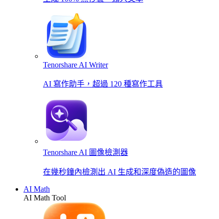
Tenorshare AI Writer
AI 寫作助手，超過 120 種寫作工具
Tenorshare AI 圖像檢測器
在幾秒鐘內檢測出 AI 生成和深度偽造的圖像
AI Math
AI Math Tool