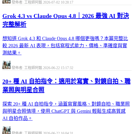
發佈者: 工程師阿甄
2026-07-02 10:28:17
Grok 4.3 vs Claude Opus 4.8｜2026 最強 AI 對決
完整解析
想知道 Grok 4.3 和 Claude Opus 4.8 哪個更強嗎？本篇完整比
較 2026 最新 AI 表現，包括寫程式能力、價格、準確度與實
測結果。
發佈者: 工程師阿甄
2026-06-22 15:17:32
20+ 種 AI 自拍指令：適用於寫實、對鏡自拍、職
業照與明星合照
探索 20+ 種 AI 自拍指令，涵蓋寫實風格、對鏡自拍、職業照
與明星合照情境，使用 ChatGPT 與 Gemini 輕鬆生成高質感
AI 自拍作品。
發佈者: 工程師阿甄
2026-06-22 16:04:31