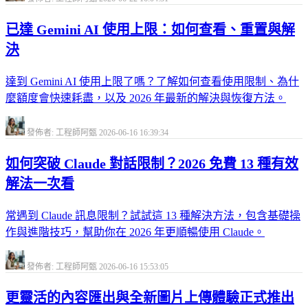
已達 Gemini AI 使用上限：如何查看、重置與解
決
達到 Gemini AI 使用上限了嗎？了解如何查看使用限制、為什
麼額度會快速耗盡，以及 2026 年最新的解決與恢復方法。
發佈者: 工程師阿甄
2026-06-16 16:39:34
如何突破 Claude 對話限制？2026 免費 13 種有效
解法一次看
常遇到 Claude 訊息限制？試試這 13 種解決方法，包含基礎操
作與進階技巧，幫助你在 2026 年更順暢使用 Claude。
發佈者: 工程師阿甄
2026-06-16 15:53:05
更靈活的內容匯出與全新圖片上傳體驗正式推出