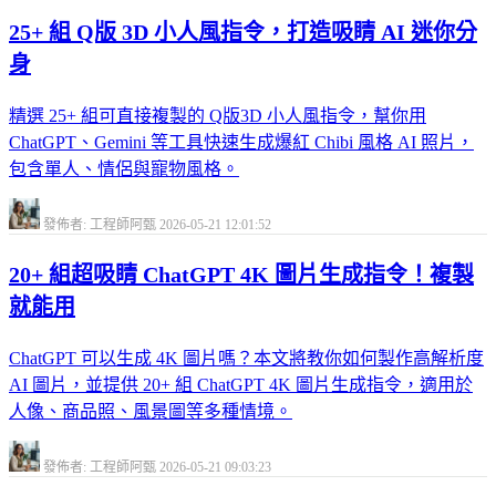
25+ 組 Q版 3D 小人風指令，打造吸睛 AI 迷你分
身
精選 25+ 組可直接複製的 Q版3D 小人風指令，幫你用
ChatGPT、Gemini 等工具快速生成爆紅 Chibi 風格 AI 照片，
包含單人、情侶與寵物風格。
發佈者: 工程師阿甄
2026-05-21 12:01:52
20+ 組超吸睛 ChatGPT 4K 圖片生成指令！複製
就能用
ChatGPT 可以生成 4K 圖片嗎？本文將教你如何製作高解析度
AI 圖片，並提供 20+ 組 ChatGPT 4K 圖片生成指令，適用於
人像、商品照、風景圖等多種情境。
發佈者: 工程師阿甄
2026-05-21 09:03:23