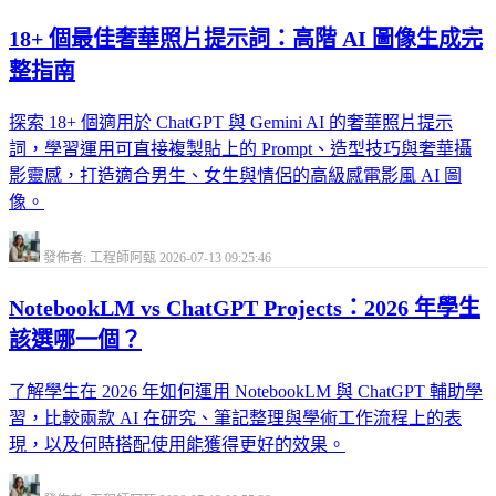
18+ 個最佳奢華照片提示詞：高階 AI 圖像生成完
整指南
探索 18+ 個適用於 ChatGPT 與 Gemini AI 的奢華照片提示
詞，學習運用可直接複製貼上的 Prompt、造型技巧與奢華攝
影靈感，打造適合男生、女生與情侶的高級感電影風 AI 圖
像。
發佈者: 工程師阿甄
2026-07-13 09:25:46
NotebookLM vs ChatGPT Projects：2026 年學生
該選哪一個？
了解學生在 2026 年如何運用 NotebookLM 與 ChatGPT 輔助學
習，比較兩款 AI 在研究、筆記整理與學術工作流程上的表
現，以及何時搭配使用能獲得更好的效果。