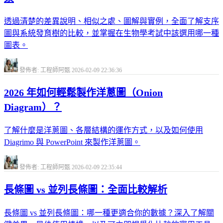
透過清楚的差異說明、相似之處、圖解與實例，全面了解支序
圖與系統發育樹的比較，並掌握在生物學考試中該選用哪一種
圖表。
發佈者: 工程師阿甄
2026-02-09 22:36:36
2026 年如何輕鬆製作洋蔥圖（Onion
Diagram）？
了解什麼是洋蔥圖、各層結構的運作方式，以及如何使用
Diagrimo 與 PowerPoint 來製作洋蔥圖。
發佈者: 工程師阿甄
2026-02-09 22:35:44
長條圖 vs 並列長條圖：全面比較解析
長條圖 vs 並列長條圖：哪一種更適合你的數據？深入了解關