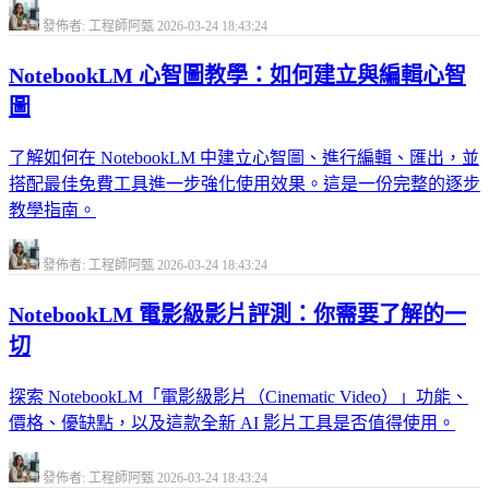
發佈者: 工程師阿甄
2026-03-24 18:43:24
NotebookLM 心智圖教學：如何建立與編輯心智
圖
了解如何在 NotebookLM 中建立心智圖、進行編輯、匯出，並
搭配最佳免費工具進一步強化使用效果。這是一份完整的逐步
教學指南。
發佈者: 工程師阿甄
2026-03-24 18:43:24
NotebookLM 電影級影片評測：你需要了解的一
切
探索 NotebookLM「電影級影片（Cinematic Video）」功能、
價格、優缺點，以及這款全新 AI 影片工具是否值得使用。
發佈者: 工程師阿甄
2026-03-24 18:43:24