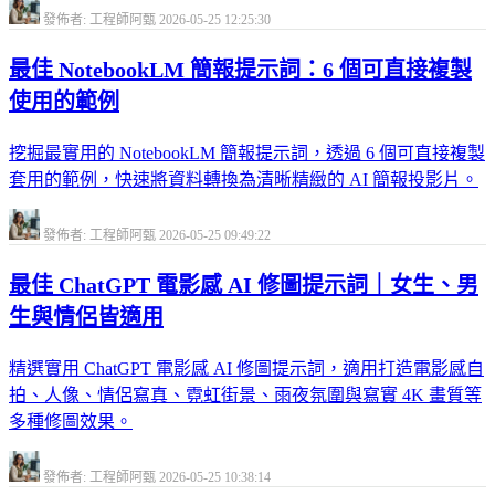
發佈者: 工程師阿甄
2026-05-25 12:25:30
最佳 NotebookLM 簡報提示詞：6 個可直接複製
使用的範例
挖掘最實用的 NotebookLM 簡報提示詞，透過 6 個可直接複製
套用的範例，快速將資料轉換為清晰精緻的 AI 簡報投影片。
發佈者: 工程師阿甄
2026-05-25 09:49:22
最佳 ChatGPT 電影感 AI 修圖提示詞｜女生、男
生與情侶皆適用
精選實用 ChatGPT 電影感 AI 修圖提示詞，適用打造電影感自
拍、人像、情侶寫真、霓虹街景、雨夜氛圍與寫實 4K 畫質等
多種修圖效果。
發佈者: 工程師阿甄
2026-05-25 10:38:14