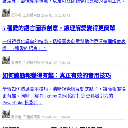
鍵差異、最佳使用情境，以及可立即視覺化比較的實用工具。
發佈者: 工程師阿甄
2026-02-09 22:35:43
5 種愛的語言圖表創意，讓理解愛變得更簡單
一份視覺化導向的指南，透過圖表創意幫助你更清楚理解並表
達「5 種愛的語言」。
發佈者: 工程師阿甄
2026-02-10 16:04:48
如何讓簡報變得有趣：真正有效的實用技巧
學習如何透過實用技巧、清晰視覺與互動式點子，讓簡報變得
更有趣。同時了解 Diagrimo 如何協助打造更具吸引力的
PowerPoint 投影片。
發佈者: 工程師阿甄
2026-02-10 16:04:48