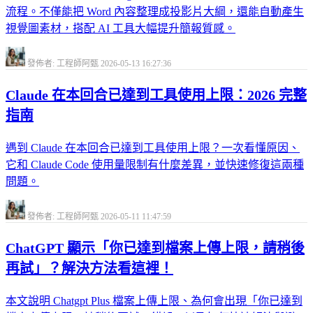
流程。不僅能把 Word 內容整理成投影片大綱，還能自動產生
視覺圖素材，搭配 AI 工具大幅提升簡報質感。
發佈者: 工程師阿甄
2026-05-13 16:27:36
Claude 在本回合已達到工具使用上限：2026 完整
指南
遇到 Claude 在本回合已達到工具使用上限？一次看懂原因、
它和 Claude Code 使用量限制有什麼差異，並快速修復這兩種
問題。
發佈者: 工程師阿甄
2026-05-11 11:47:59
ChatGPT 顯示「你已達到檔案上傳上限，請稍後
再試」？解決方法看這裡！
本文說明 Chatgpt Plus 檔案上傳上限、為何會出現「你已達到