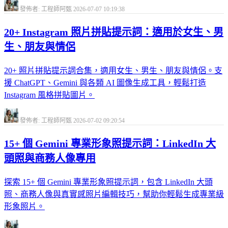
發佈者: 工程師阿甄
2026-07-07 10:19:38
20+ Instagram 照片拼貼提示詞：適用於女生、男
生、朋友與情侶
20+ 照片拼貼提示詞合集，適用女生、男生、朋友與情侶。支
援 ChatGPT、Gemini 與各類 AI 圖像生成工具，輕鬆打造
Instagram 風格拼貼圖片。
發佈者: 工程師阿甄
2026-07-02 09:20:54
15+ 個 Gemini 專業形象照提示詞：LinkedIn 大
頭照與商務人像專用
探索 15+ 個 Gemini 專業形象照提示詞，包含 LinkedIn 大頭
照、商務人像與真實感照片編輯技巧，幫助你輕鬆生成專業級
形象照片。