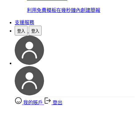
利用免費模板在幾秒鐘內創建簡報
支援服務
登入
登入
我的賬戶
登出