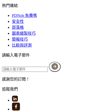
熱門連結
PDNob 免費嗎
安全性
部落格
圖表繪製技巧
簡報技巧
比較與評測
請輸入電子郵件
感謝您的訂閱！
追蹤我們