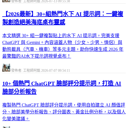
發佈者: 工程師阿甄
2026-07-13 09:55:38
【2026最新】30+組熱門水下 AI 提示詞：一鍵複
製創造絕美海底桌布靈感
本文精選 30+ 組一鍵複製貼上的水下 AI 提示詞，完美支援
ChatGPT 與 Gemini。內容涵蓋人物（少女、少男、情侶）與
動態載具（汽車、機車）等多元主題，助你快速生成 2026 年
最驚豔的AI水下提示詞視覺桌布！
發佈者: 工程師阿甄
2026-07-07 09:54:11
10+ 個熱門 ChatGPT 臉部評分提示詞，打造 AI
臉部分析報告
複製熱門 ChatGPT 臉部評分提示詞，使用自拍建立 AI 顏值評
分、臉部美學分析報告、評分圖表、黃金比例分析，以及個人
化變美建議。