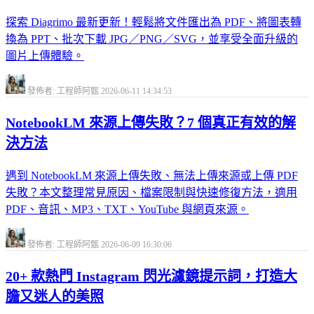
探索 Diagrimo 最新更新！輕鬆將文件匯出為 PDF、將圖表轉
換為 PPT、批次下載 JPG／PNG／SVG，並享受全面升級的
圖片上傳體驗。
發佈者: 工程師阿甄
2026-06-11 14:34:53
NotebookLM 來源上傳失敗？7 個真正有效的解
決方法
遇到 NotebookLM 來源上傳失敗、無法上傳來源或上傳 PDF
失敗？本文整理常見原因、檔案限制與快速修復方法，適用
PDF、音訊、MP3、TXT、YouTube 與網頁來源。
發佈者: 工程師阿甄
2026-06-09 16:30:06
20+ 款熱門 Instagram 閃光濾鏡提示詞，打造大
膽又迷人的美照