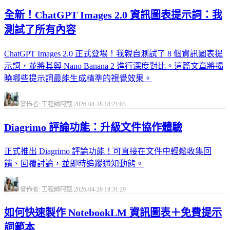
全新！ChatGPT Images 2.0 資訊圖表提示詞：我
測試了所有內容
ChatGPT Images 2.0 正式登場！我親自測試了 8 個資訊圖表提
示詞，並將其與 Nano Banana 2 進行深度對比。這篇文章將揭
曉哪些提示詞最能生成精準的視覺效果。
發佈者: 工程師阿甄
2026-04-28 18:21:03
Diagrimo 評論功能：升級文件協作體驗
正式推出 Diagrimo 評論功能！可直接在文件中輕鬆收集回
饋、回覆討論，並即時追蹤通知動態。
發佈者: 工程師阿甄
2026-04-20 18:31:29
如何快速製作 NotebookLM 資訊圖表＋免費提示
詞範本