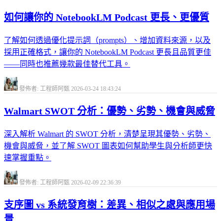
如何讓你的 NotebookLM Podcast 更長、更優質
了解如何透過優化提示詞（prompts）、增加資料來源，以及
採用正確格式，讓你的 NotebookLM Podcast 更長且品質更佳
——同時也推薦幾款最佳替代工具。
發佈者: 工程師阿甄
2026-03-24 18:43:24
Walmart SWOT 分析：優勢、劣勢、機會與威脅
深入解析 Walmart 的 SWOT 分析，清楚呈現其優勢、劣勢、
機會與威脅，並了解 SWOT 圖表如何幫助學生與分析師更快
速掌握重點。
發佈者: 工程師阿甄
2026-02-09 22:36:39
支序圖 vs 系統發育樹：差異、相似之處與應用場
景