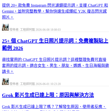
提供 20+ 款免費 Instagram 閃光濾鏡提示詞，支援 ChatGPT 和
Gemini，並附完整教學，幫你快速生成爆紅 Y2K 復古閃光感
照片。
發佈者: 工程師阿甄
2026-06-08 18:08:03
25+ 個 ChatGPT 生日照片提示詞：免費複製貼上
範例 2026
尋找實用的 ChatGPT 生日照片提示詞？這裡整理免費可直接
套用的提示詞，適合女生、男生、朋友、媽媽、生日海報與邀
請卡。
發佈者: 工程師阿甄
2026-06-01 10:23:20
Grok 影片生成已達上限：原因與解決方法
Grok 影片生成已達上限了嗎？了解發生原因、使用者反應、