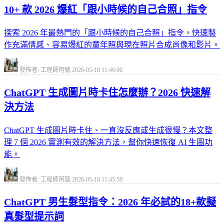
10+ 款 2026 爆紅「跟小時候的自己合照」指令
探索 2026 年最熱門的「跟小時候的自己合照」指令，快速製
作充滿情感、容易爆紅的童年照與現在照片合成肖像和影片。
發佈者: 工程師阿甄
2026-05-18 11:46:00
ChatGPT 生成圖片時卡住怎麼辦？2026 快速解
決方法
ChatGPT 生成圖片時卡住、一直沒反應或生成很慢？本文整
理 7 個 2026 實測有效的解決方法，幫你快速恢復 AI 生圖功
能。
發佈者: 工程師阿甄
2026-05-18 11:45:59
ChatGPT 男生髮型指令：2026 年必試的18+款擬
真髮型提示詞