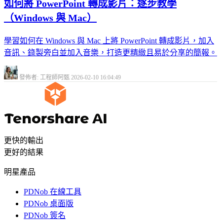
如何將 PowerPoint 轉成影片：逐步教學
（Windows 與 Mac）
學習如何在 Windows 與 Mac 上將 PowerPoint 轉成影片，加入
音訊、錄製旁白並加入音樂，打造更精緻且易於分享的簡報。
發佈者: 工程師阿甄
2026-02-10 16:04:49
更快的輸出
更好的結果
明星產品
PDNob 在線工具
PDNob 桌面版
PDNob 簽名