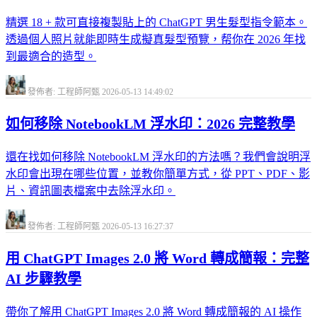
精選 18 + 款可直接複製貼上的 ChatGPT 男生髮型指令範本。
透過個人照片就能即時生成擬真髮型預覽，帮你在 2026 年找
到最適合的造型。
發佈者: 工程師阿甄
2026-05-13 14:49:02
如何移除 NotebookLM 浮水印：2026 完整教學
還在找如何移除 NotebookLM 浮水印的方法嗎？我們會說明浮
水印會出現在哪些位置，並教你簡單方式，從 PPT、PDF、影
片、資訊圖表檔案中去除浮水印。
發佈者: 工程師阿甄
2026-05-13 16:27:37
用 ChatGPT Images 2.0 將 Word 轉成簡報：完整
AI 步驟教學
帶你了解用 ChatGPT Images 2.0 將 Word 轉成簡報的 AI 操作