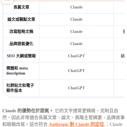
長篇文章
Claude
論文或觀點文章
Claude
改寫粗略文稿
Claude
擅
品牌語氣優化
Claude
SEO 大綱或簡報
ChatGPT
結
標題和 meta
ChatGPT
description
社群貼文和電子
ChatGPT
郵件版本
Claude 的優勢在於語氣。
它的文字通常更精緻、克制且自
然，因此非常適合長篇文章、論文、高階主管摘要、品牌故事
和粗稿改寫。這也符合
Anthropic 對 Claude 的定位
：Claude