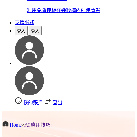
利用免費模板在幾秒鐘內創建簡報
支援服務
登入
登入
我的賬戶
登出
Home
>
AI 應用技巧: