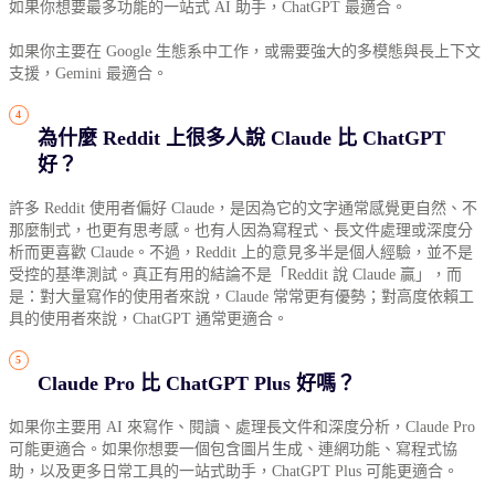
如果你想要最多功能的一站式 AI 助手，ChatGPT 最適合。
如果你主要在 Google 生態系中工作，或需要強大的多模態與長上下文
支援，Gemini 最適合。
為什麼 Reddit 上很多人說 Claude 比 ChatGPT
好？
許多 Reddit 使用者偏好 Claude，是因為它的文字通常感覺更自然、不
那麼制式，也更有思考感。也有人因為寫程式、長文件處理或深度分
析而更喜歡 Claude。不過，Reddit 上的意見多半是個人經驗，並不是
受控的基準測試。真正有用的結論不是「Reddit 說 Claude 贏」，而
是：對大量寫作的使用者來說，Claude 常常更有優勢；對高度依賴工
具的使用者來說，ChatGPT 通常更適合。
Claude Pro 比 ChatGPT Plus 好嗎？
如果你主要用 AI 來寫作、閱讀、處理長文件和深度分析，Claude Pro
可能更適合。如果你想要一個包含圖片生成、連網功能、寫程式協
助，以及更多日常工具的一站式助手，ChatGPT Plus 可能更適合。