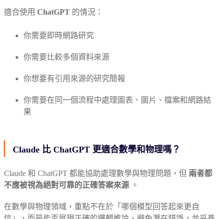
適合使用
ChatGPT
的情況：
你需要即時網路研究
你需要比較多個資料來源
你想要有引用來源的研究簡報
你需要在同一個流程中處理圖表、圖片、檔案和網路結
果
Claude 比 ChatGPT 更適合數學和物理嗎？
Claude 和 ChatGPT 都能協助處理數學與物理問題，但
兩者都
不應被視為絕對可靠的正確答案來源
。
在數學與物理領域，重點不在於「哪個模型回答起來更自
信」，而是能否展現正確的邏輯推論、避免潛在錯誤，並妥善