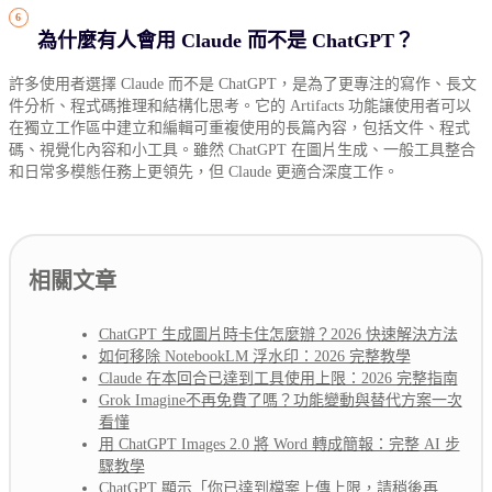
為什麼有人會用 Claude 而不是 ChatGPT？
許多使用者選擇 Claude 而不是 ChatGPT，是為了更專注的寫作、長文
件分析、程式碼推理和結構化思考。它的 Artifacts 功能讓使用者可以
在獨立工作區中建立和編輯可重複使用的長篇內容，包括文件、程式
碼、視覺化內容和小工具。雖然 ChatGPT 在圖片生成、一般工具整合
和日常多模態任務上更領先，但 Claude 更適合深度工作。
相關文章
ChatGPT 生成圖片時卡住怎麼辦？2026 快速解決方法
如何移除 NotebookLM 浮水印：2026 完整教學
Claude 在本回合已達到工具使用上限：2026 完整指南
Grok Imagine不再免費了嗎？功能變動與替代方案一次
看懂
用 ChatGPT Images 2.0 將 Word 轉成簡報：完整 AI 步
驟教學
ChatGPT 顯示「你已達到檔案上傳上限，請稍後再