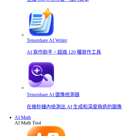
Tenorshare AI Writer
AI 寫作助手，超過 120 種寫作工具
Tenorshare AI 圖像檢測器
在幾秒鐘內檢測出 AI 生成和深度偽造的圖像
AI Math
AI Math Tool