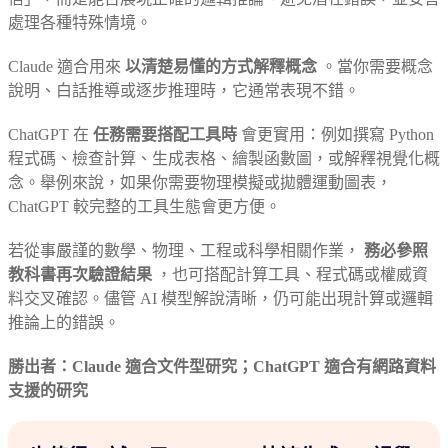
處理各種特殊情境。
Claude 適合用來
以清楚易懂的方式解釋概念
。當你需要概念
說明、白話推導或逐步推理時，它通常表現不錯。
ChatGPT 在
任務需要搭配工具時
會更實用：例如撰寫 Python
程式碼、檢查計算、生成表格、繪製函數圖，或解釋視覺化概
念。舉例來說，如果你需要物理模擬或拋體運動圖表，
ChatGPT 較完整的工具生態會更方便。
若從事嚴謹的數學、物理、工程或科學相關作業，
務必參照
教科書再次驗證結果
，也可搭配計算工具、程式碼或權威資
料交叉確認。儘管 AI 模型解說清晰，仍可能出現計算或邏輯
推論上的錯誤。
勝出者：Claude 適合文件型研究；ChatGPT 適合有網路資料
支援的研究