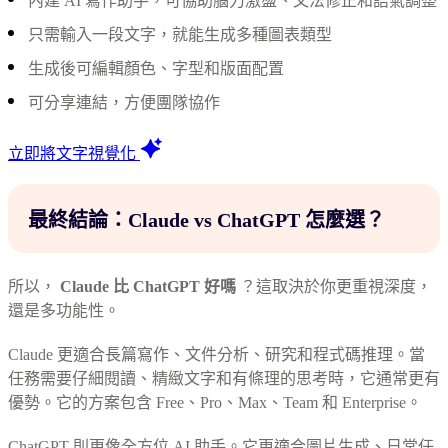
內建 AI 寫作助手，可協助腦力激盪、文法修正和語氣調整
只需輸入一段文字，就能生成多種圖表類型
生成後可編輯顏色、字型和版面配置
可分享連結，方便團隊協作
立即將文字視覺化
最終結論：Claude vs ChatGPT 怎麼選？
所以，
Claude 比 ChatGPT 好嗎
？這取決於你更重視深度，
還是多功能性。
Claude 更適合長篇寫作、文件分析、研究和程式碼推理。當
任務需要仔細閱讀、精緻文字和有條理的思考時，它通常更有
優勢。它的方案包含 Free、Pro、Max、Team 和 Enterprise。
ChatGPT 則更像全方位 AI 助手。它更適合圖片生成、日常任