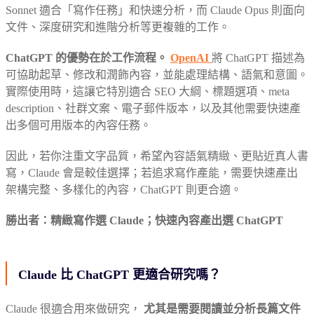
Sonnet 適合「寫作任務」和快速分析，而 Claude Opus 則面向
文件、深度研究和進階分析等更複雜的工作。
ChatGPT 的優勢在於工作流程。
OpenAI
將 ChatGPT 描述為
可協助起草、修改和潤飾內容，並能處理結構、語氣和意圖。
實際使用時，這讓它特別適合 SEO 大綱、標題選項、meta
description、社群文案、電子郵件版本，以及其他需要快速產
出多個可用版本的內容任務。
因此，若你注重文字品質，希望內容語氣精緻、更貼近真人書
寫，Claude 會是較佳選擇；若追求寫作產能，需要快速產出
架構完整、多樣化的內容，ChatGPT 則更合適。
勝出者：精緻寫作選 Claude；快速內容產出選 ChatGPT
Claude 比 ChatGPT 更適合研究嗎？
Claude 很適合用來做研究，
尤其是需要閱讀並分析長篇文件