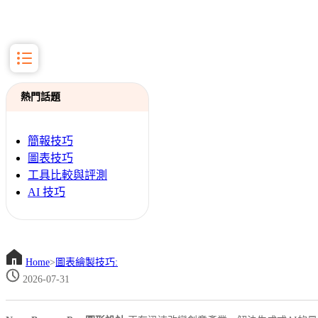
熱門話題
簡報技巧
圖表技巧
工具比較與評測
AI 技巧
Home
>
圖表繪製技巧:
2026-07-31