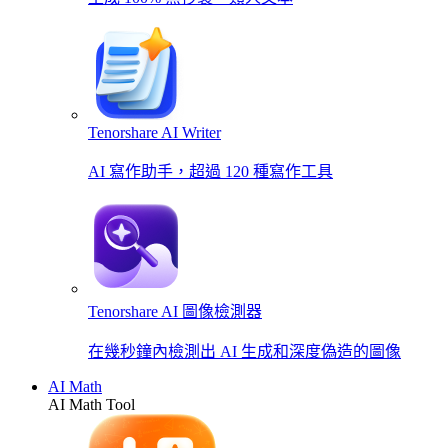
Tenorshare AI Writer
AI 寫作助手，超過 120 種寫作工具
Tenorshare AI 圖像檢測器
在幾秒鐘內檢測出 AI 生成和深度偽造的圖像
AI Math
AI Math Tool