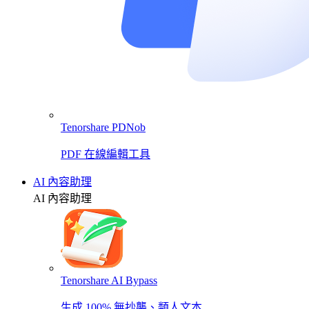
Tenorshare PDNob
PDF 在線編輯工具
AI 內容助理
AI 內容助理
Tenorshare AI Bypass
生成 100% 無抄襲、類人文本