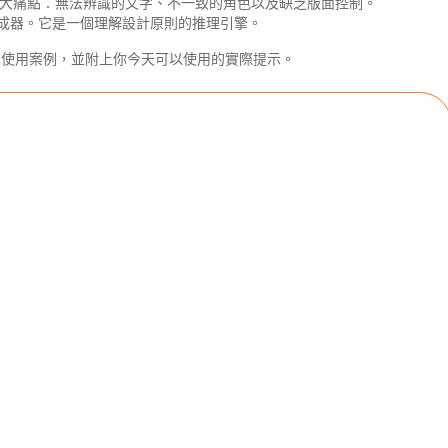
最大痛點：無法辨識的文字、不一致的角色以及缺乏版面控制。
僅僅是一個圖像生成器。它是一個理解設計原則的推理引擎。
的使用案例，並附上你今天可以使用的實際提示。