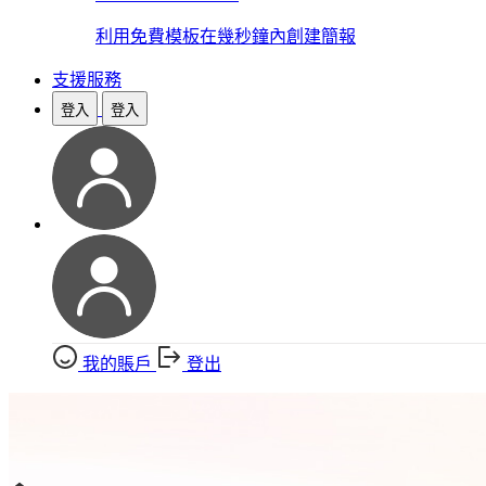
利用免費模板在幾秒鐘內創建簡報
支援服務
登入
登入
我的賬戶
登出